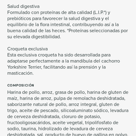
Salud digestiva
Formulado con proteínas de alta calidad (L.I.P.*) y
prebióticos para favorecer la salud digestiva y el
equilibrio de la flora intestinal, contribuyendo así a la
buena calidad de las heces. *Proteínas seleccionadas por
su elevada digestibilidad.
Croqueta exclusiva
Esta exclusiva croqueta ha sido desarrollada para
adaptarse perfectamente a la mandíbula del cachorro
Yorkshire Terrier, facilitando así la prensión y la
masticación.
COMPOSICIÓN
Harina de pollo, arroz, grasa de pollo, harina de gluten de
maíz, harina de arroz, pulpa de remolacha deshidratada,
saborizante natural de pollo, arroz integral, gluten de
trigo, aceite de pescado, silicoaluminato sódico, levadura
de cerveza deshidratada, cloruro de potasio,
fructooligosacáridos, aceite vegetal, tripolifosfato de
sodio, taurina, hidrolizado de levadura de cerveza
deshidratada, sal, producto de huevo de gallina en polvo,