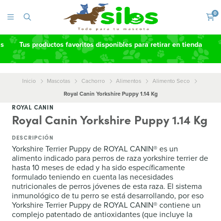
0
as
Tus productos favoritos disponibles para retirar en tienda
Inicio
Mascotas
Cachorro
Alimentos
Alimento Seco
Royal Canin Yorkshire Puppy 1.14 Kg
ROYAL CANIN
Royal Canin Yorkshire Puppy 1.14 Kg
DESCRIPCIÓN
Yorkshire Terrier Puppy de ROYAL CANIN® es un
alimento indicado para perros de raza yorkshire terrier de
hasta 10 meses de edad y ha sido específicamente
formulado teniendo en cuenta las necesidades
nutricionales de perros jóvenes de esta raza. El sistema
inmunológico de tu perro se está desarrollando, por eso
Yorkshire Terrier Puppy de ROYAL CANIN® contiene un
complejo patentado de antioxidantes (que incluye la