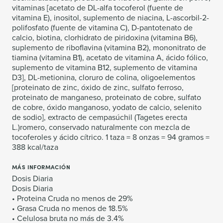
vitaminas [acetato de DL-alfa tocoferol (fuente de
vitamina E), inositol, suplemento de niacina, L-ascorbil-2-
polifosfato (fuente de vitamina C), D-pantotenato de
calcio, biotina, clorhidrato de piridoxina (vitamina B6),
suplemento de riboflavina (vitamina B2), mononitrato de
tiamina (vitamina B1), acetato de vitamina A, ácido fólico,
suplemento de vitamina B12, suplemento de vitamina
D3], DL-metionina, cloruro de colina, oligoelementos
[proteinato de zinc, óxido de zinc, sulfato ferroso,
proteinato de manganeso, proteinato de cobre, sulfato
de cobre, óxido manganoso, yodato de calcio, selenito
de sodio], extracto de cempasúchil (Tagetes erecta
L.)romero, conservado naturalmente con mezcla de
tocoferoles y ácido cítrico. 1 taza = 8 onzas = 94 gramos =
388 kcal/taza
MÁS INFORMACIÓN
Dosis Diaria
Dosis Diaria
• Proteina Cruda no menos de 29%
• Grasa Cruda no menos de 18.5%
• Celulosa bruta no más de 3.4%