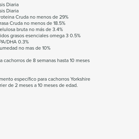
is Diaria
is Diaria
Proteina Cruda no menos de 29%
Grasa Cruda no menos de 18.5%
elulosa bruta no más de 3.4%
cidos grasos esenciales omega 3 0.5%
EPA/DHA 0.3%
Humedad no mas de 10%
ra cachorros de 8 semanas hasta 10 meses
mento específico para cachorros Yorkshire
rier de 2 meses a 10 meses de edad.