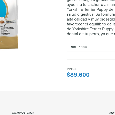
ayudar a tu cachorro a man
Yorkshire Terrier Puppy d
salud digestiva. Su fórmul
alta calidad y muy digestibl
favorecer el equilibrio de l
de Yorkshire Terrier Pupp
dental de tu perro, ya que 
SKU: 1009
PRICE
$89.600
COMPOSICIÓN
MÁ