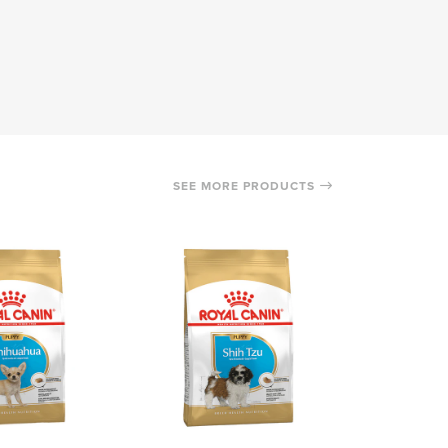
SEE MORE PRODUCTS
OUT 