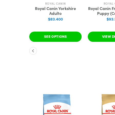
ROYAL CANIN
ROYAL 
Royal Canin Yorkshire
Royal Canin F
Adulto
Puppy (C
$83.400
$93
SEE OPTIONS
VIEW D