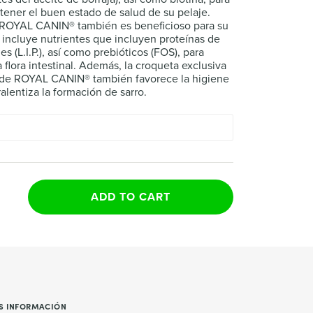
tener el buen estado de salud de su pelaje.
e ROYAL CANIN® también es beneficioso para su
a incluye nutrientes que incluyen proteínas de
es (L.I.P.), así como prebióticos (FOS), para
a flora intestinal. Además, la croqueta exclusiva
y de ROYAL CANIN® también favorece la higiene
ralentiza la formación de sarro.
ADD TO CART
S INFORMACIÓN