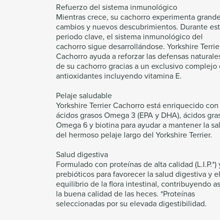
Refuerzo del sistema inmunológico
Mientras crece, su cachorro experimenta grand
cambios y nuevos descubrimientos. Durante es
periodo clave, el sistema inmunológico del
cachorro sigue desarrollándose. Yorkshire Terrie
Cachorro ayuda a reforzar las defensas naturale
de su cachorro gracias a un exclusivo complejo
antioxidantes incluyendo vitamina E.
Pelaje saludable
Yorkshire Terrier Cachorro está enriquecido con
ácidos grasos Omega 3 (EPA y DHA), ácidos gra
Omega 6 y biotina para ayudar a mantener la sa
del hermoso pelaje largo del Yorkshire Terrier.
Salud digestiva
Formulado con proteínas de alta calidad (L.I.P.*) 
prebióticos para favorecer la salud digestiva y e
equilibrio de la flora intestinal, contribuyendo as
la buena calidad de las heces. *Proteínas
seleccionadas por su elevada digestibilidad.