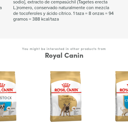
sodio], extracto de cempasúchil (Tagetes erecta
a
L.)romero, conservado naturalmente con mezcla
de tocoferoles y ácido cítrico. 1 taza = 8 onzas = 94
gramos = 388 kcal/taza
You might be interested in other products from
Royal Canin
 STOCK