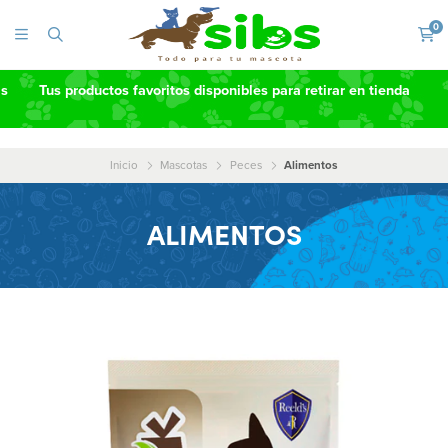
0
as
Tus productos favoritos disponibles para retirar en tienda
Inicio
Mascotas
Peces
Alimentos
ALIMENTOS