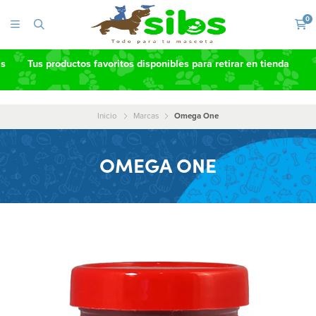
0
as
Tus productos favoritos disponibles para retirar en tienda
Inicio
Marcas
Omega One
OMEGA ONE