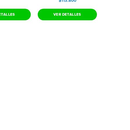
$113.800
ETALLES
VER DETALLES