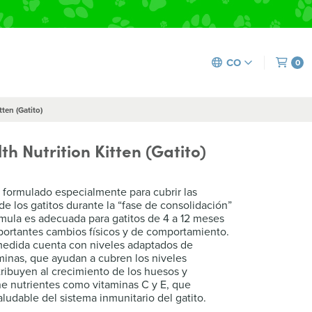
ritos disponibles para retirar en tienda
CO
0
ten (Gatito)
h Nutrition Kitten (Gatito)
formulado especialmente para cubrir las
e los gatitos durante la “fase de consolidación”
rmula es adecuada para gatitos de 4 a 12 meses
portantes cambios físicos y de comportamiento.
medida cuenta con niveles adaptados de
aminas, que ayudan a cubren los niveles
ribuyen al crecimiento de los huesos y
e nutrientes como vitaminas C y E, que
aludable del sistema inmunitario del gatito.