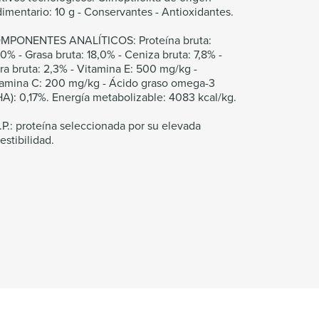
imentario: 10 g - Conservantes - Antioxidantes.
MPONENTES ANALÍTICOS: Proteína bruta:
0% - Grasa bruta: 18,0% - Ceniza bruta: 7,8% -
ra bruta: 2,3% - Vitamina E: 500 mg/kg -
tamina C: 200 mg/kg - Ácido graso omega-3
A): 0,17%. Energía metabolizable: 4083 kcal/kg.
I.P.: proteína seleccionada por su elevada
estibilidad.