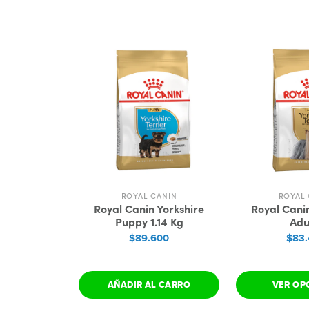
ROYAL CANIN
ROYAL 
Royal Canin Yorkshire
Royal Canin
Puppy 1.14 Kg
Adu
$89.600
$83
AÑADIR AL CARRO
VER OP