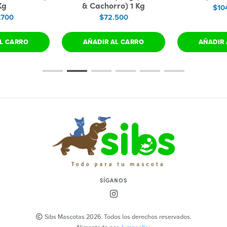
Kg
& Cachorro) 1 Kg
$10
.700
$72.500
L CARRO
AÑADIR AL CARRO
AÑADIR 
SÍGANOS
Sibs Mascotas 2026. Todos los derechos reservados.
Alimentado por
Jumpseller
.