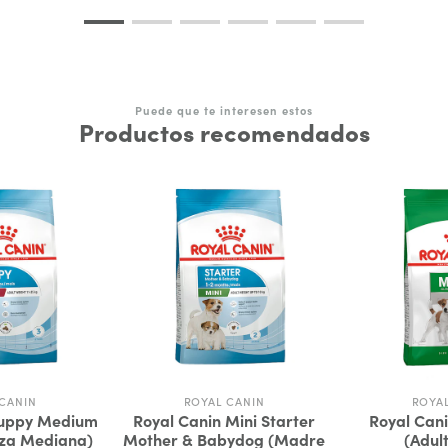
Puede que te interesen estos
Productos recomendados
CANIN
ROYAL CANIN
ROYA
Puppy Medium
Royal Canin Mini Starter
Royal Cani
aza Mediana)
Mother & Babydog (Madre
(Adul