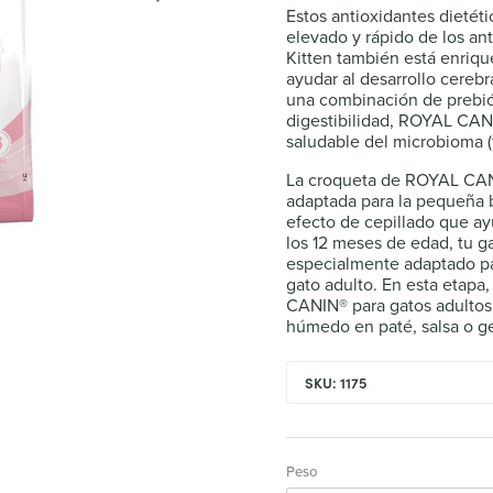
Estos antioxidantes dieté
elevado y rápido de los a
Kitten también está enriq
ayudar al desarrollo cerebr
una combinación de prebiót
digestibilidad, ROYAL CANI
saludable del microbioma (fl
La croqueta de ROYAL CAN
adaptada para la pequeña b
efecto de cepillado que ay
los 12 meses de edad, tu g
especialmente adaptado par
gato adulto. En esta etap
CANIN® para gatos adultos
húmedo en paté, salsa o ge
SKU: 1175
Peso