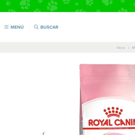
MENÚ
BUSCAR
Inicio
M