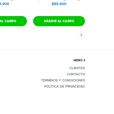
4.900
$89.600
AL CARRO
AÑADIR AL CARRO
VER 
MENÚ 2
CLIENTES
CONTACTO
TÉRMINOS Y CONDICIONES
POLÍTICA DE PRIVACIDAD