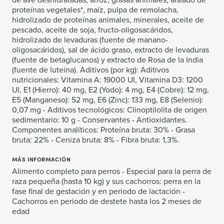
proteínas vegetales*, maíz, pulpa de remolacha,
hidrolizado de proteínas animales, minerales, aceite de
pescado, aceite de soja, fructo-oligosacáridos,
hidrolizado de levaduras (fuente de manano-
oligosacáridos), sal de ácido graso, extracto de levaduras
(fuente de betaglucanos) y extracto de Rosa de la India
(fuente de luteína). Aditivos (por kg): Aditivos
nutricionales: Vitamina A: 19000 UI, Vitamina D3: 1200
UI, E1 (Hierro): 40 mg, E2 (Yodo): 4 mg, E4 (Cobre): 12 mg,
E5 (Manganeso): 52 mg, E6 (Zinc): 133 mg, E8 (Selenio):
0,07 mg - Aditivos tecnológicos: Clinoptilolita de origen
sedimentario: 10 g - Conservantes - Antioxidantes.
Componentes analíticos: Proteína bruta: 30% - Grasa
bruta: 22% - Ceniza bruta: 8% - Fibra bruta: 1,3%.
MÁS INFORMACIÓN
Alimento completo para perros - Especial para la perra de
raza pequeña (hasta 10 kg) y sus cachorros: perra en la
fase final de gestación y en periodo de lactación -
Cachorros en periodo de destete hasta los 2 meses de
edad