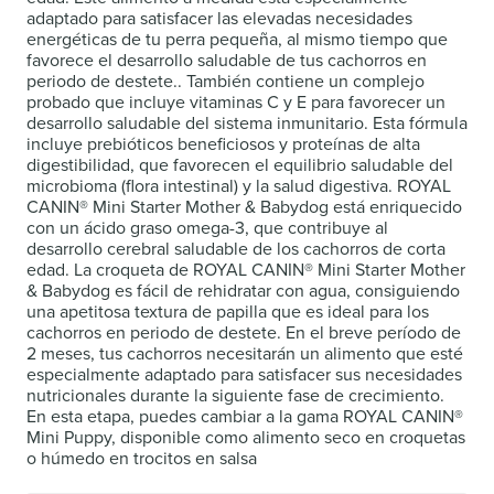
adaptado para satisfacer las elevadas necesidades
energéticas de tu perra pequeña, al mismo tiempo que
favorece el desarrollo saludable de tus cachorros en
periodo de destete.. También contiene un complejo
probado que incluye vitaminas C y E para favorecer un
desarrollo saludable del sistema inmunitario. Esta fórmula
incluye prebióticos beneficiosos y proteínas de alta
digestibilidad, que favorecen el equilibrio saludable del
microbioma (flora intestinal) y la salud digestiva. ROYAL
CANIN® Mini Starter Mother & Babydog está enriquecido
con un ácido graso omega-3, que contribuye al
desarrollo cerebral saludable de los cachorros de corta
edad. La croqueta de ROYAL CANIN® Mini Starter Mother
& Babydog es fácil de rehidratar con agua, consiguiendo
una apetitosa textura de papilla que es ideal para los
cachorros en periodo de destete. En el breve período de
2 meses, tus cachorros necesitarán un alimento que esté
especialmente adaptado para satisfacer sus necesidades
nutricionales durante la siguiente fase de crecimiento.
En esta etapa, puedes cambiar a la gama ROYAL CANIN®
Mini Puppy, disponible como alimento seco en croquetas
o húmedo en trocitos en salsa