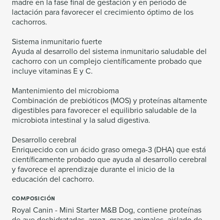
madre en la fase final de gestación y en periodo de
lactación para favorecer el crecimiento óptimo de los
cachorros.
Sistema inmunitario fuerte
Ayuda al desarrollo del sistema inmunitario saludable del
cachorro con un complejo científicamente probado que
incluye vitaminas E y C.
Mantenimiento del microbioma
Combinación de prebióticos (MOS) y proteínas altamente
digestibles para favorecer el equilibrio saludable de la
microbiota intestinal y la salud digestiva.
Desarrollo cerebral
Enriquecido con un ácido graso omega-3 (DHA) que está
científicamente probado que ayuda al desarrollo cerebral
y favorece el aprendizaje durante el inicio de la
educación del cachorro.
COMPOSICIÓN
Royal Canin - Mini Starter M&B Dog, contiene proteínas
de ave deshidratadas, arroz, grasas animales, aislado de