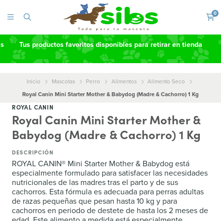
0
as
Tus productos favoritos disponibles para retirar en tienda
Inicio
Mascotas
Perro
Alimentos
Alimento Seco
Royal Canin Mini Starter Mother & Babydog (Madre & Cachorro) 1 Kg
ROYAL CANIN
Royal Canin Mini Starter Mother &
Babydog (Madre & Cachorro) 1 Kg
DESCRIPCIÓN
ROYAL CANIN® Mini Starter Mother & Babydog está
especialmente formulado para satisfacer las necesidades
nutricionales de las madres tras el parto y de sus
cachorros. Esta fórmula es adecuada para perras adultas
de razas pequeñas que pesan hasta 10 kg y para
cachorros en periodo de destete de hasta los 2 meses de
edad. Este alimento a medida está especialmente