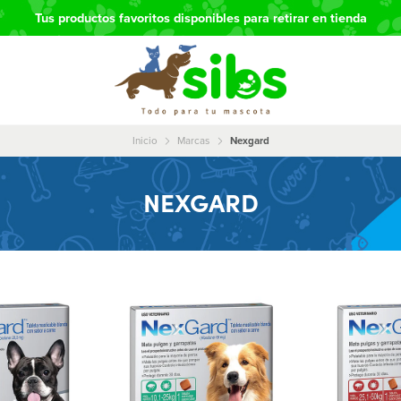
Tus productos favoritos disponibles para retirar en tienda
Inicio
Marcas
Nexgard
NEXGARD