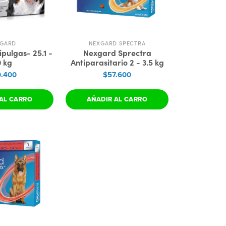
GARD
NEXGARD SPECTRA
pulgas- 25.1 -
Nexgard Sprectra
 kg
Antiparasitario 2 - 3.5 kg
.400
$57.600
AL CARRO
AÑADIR AL CARRO