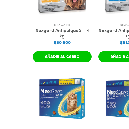
NEXGARD
NEX
Nexgard Antipulgas 2 - 4
Nexgard Antipu
kg
k
$50.500
$51.
AÑADIR AL CARRO
AÑADIR A