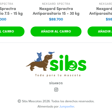
SPECTRA
NEXGARD SPECTRA
NEXGAR
Sprectra
Nexgard Sprectra
Nexgard
o 7.5 - 15 kg
Antiparasitario 15 - 30 kg
Antiparasita
.000
$88.700
$98
L CARRO
AÑADIR AL CARRO
AÑADIR 
SÍGANOS
Sibs Mascotas 2026. Todos los derechos reservados.
Alimentado por
Jumpseller
.