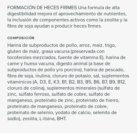
FORMACIÓN DE HECES FIRMES Una formula de alta
digestibilidad mejora el aprovechamiento de nutrientes,
la inclusión de componentes activos como la zeolita y la
fibra de soja ayudan a producir heces firmes.
COMPOSICIÓN
Harina de subproductos de pollo, arroz, maíz, trigo,
gluten de maíz, grasa vacuna (preservada con
tocoferoles mezclados, fuente de vitamina E), harina de
carne y hueso vacuna, digesto animal (a base de
subproductos de pollo y/o porcino), harina de pescado,
fibra de soja, inulina, cloruro de potasio, sal, suplementos
vitamínicos (A, D3, E, K3, B1, B2, B3, B5, B6, B7, B9, B12,
cloruro de colina), suplementos minerales (sulfato de
zinc, sulfato ferroso, sulfato de cobre, sulfato de
manganeso, proteinato de zinc, proteinato de hierro,
proteinato de manganeso, proteinato de cobre,
proteinato de selenio, yodato de calcio, selenito de
sodio), zeolita, L-lisina, BHT.