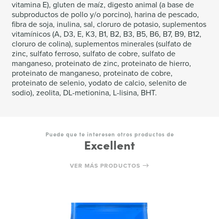
vitamina E), gluten de maíz, digesto animal (a base de
subproductos de pollo y/o porcino), harina de pescado,
fibra de soja, inulina, sal, cloruro de potasio, suplementos
vitamínicos (A, D3, E, K3, B1, B2, B3, B5, B6, B7, B9, B12,
cloruro de colina), suplementos minerales (sulfato de
zinc, sulfato ferroso, sulfato de cobre, sulfato de
manganeso, proteinato de zinc, proteinato de hierro,
proteinato de manganeso, proteinato de cobre,
proteinato de selenio, yodato de calcio, selenito de
sodio), zeolita, DL-metionina, L-lisina, BHT.
Puede que te interesen otros productos de
Excellent
VER MÁS PRODUCTOS