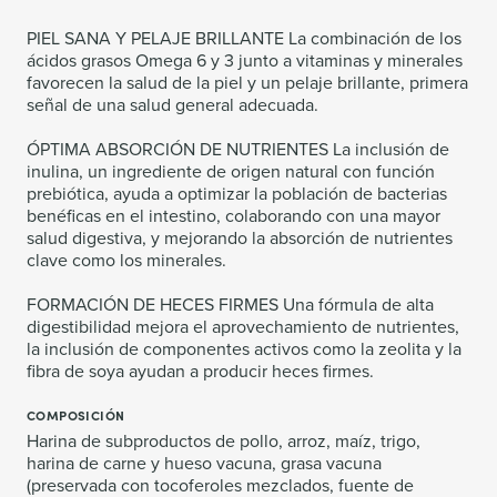
PIEL SANA Y PELAJE BRILLANTE La combinación de los
ácidos grasos Omega 6 y 3 junto a vitaminas y minerales
favorecen la salud de la piel y un pelaje brillante, primera
señal de una salud general adecuada.
ÓPTIMA ABSORCIÓN DE NUTRIENTES La inclusión de
inulina, un ingrediente de origen natural con función
prebiótica, ayuda a optimizar la población de bacterias
benéficas en el intestino, colaborando con una mayor
salud digestiva, y mejorando la absorción de nutrientes
clave como los minerales.
FORMACIÓN DE HECES FIRMES Una fórmula de alta
digestibilidad mejora el aprovechamiento de nutrientes,
la inclusión de componentes activos como la zeolita y la
fibra de soya ayudan a producir heces firmes.
COMPOSICIÓN
Harina de subproductos de pollo, arroz, maíz, trigo,
harina de carne y hueso vacuna, grasa vacuna
(preservada con tocoferoles mezclados, fuente de