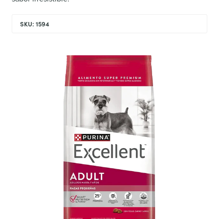
SKU: 1594