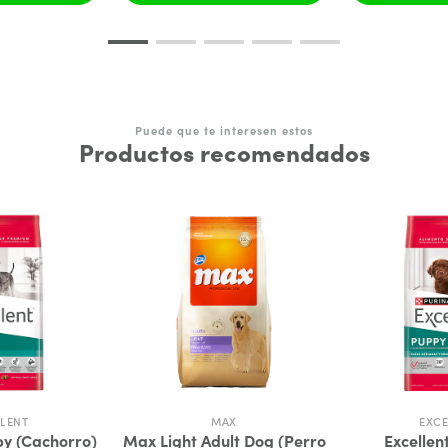
Puede que te interesen estos
Productos recomendados
LENT
MAX
EXC
py (Cachorro)
Max Light Adult Dog (Perro
Excellen