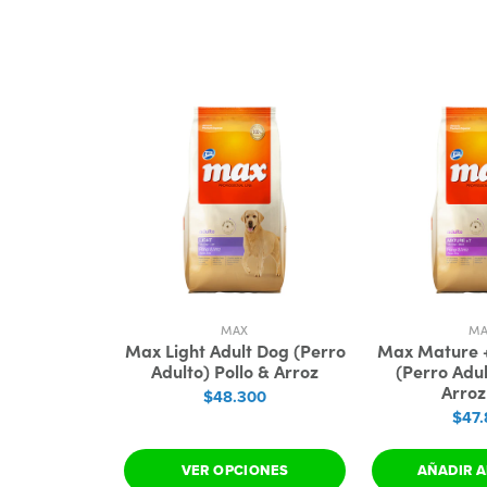
MAX
M
Max Light Adult Dog (Perro
Max Mature +
Adulto) Pollo & Arroz
(Perro Adul
Arroz
$48.300
$47.
VER OPCIONES
AÑADIR A