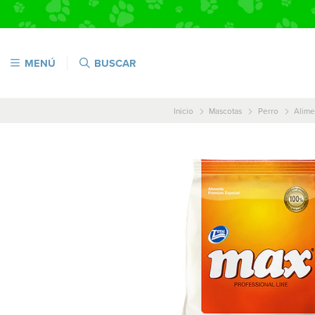
MENÚ
BUSCAR
Inicio
Mascotas
Perro
Alime