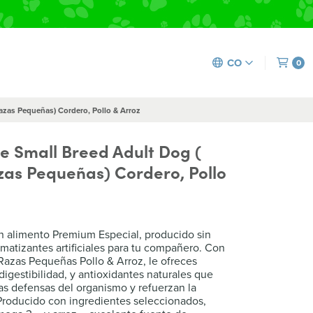
CO
0
azas Pequeñas) Cordero, Pollo & Arroz
 Small Breed Adult Dog (
zas Pequeñas) Cordero, Pollo
n alimento Premium Especial, producido sin
omatizantes artificiales para tu compañero. Con
azas Pequeñas Pollo & Arroz, le ofreces
 digestibilidad, y antioxidantes naturales que
s defensas del organismo y refuerzan la
. Producido con ingredientes seleccionados,