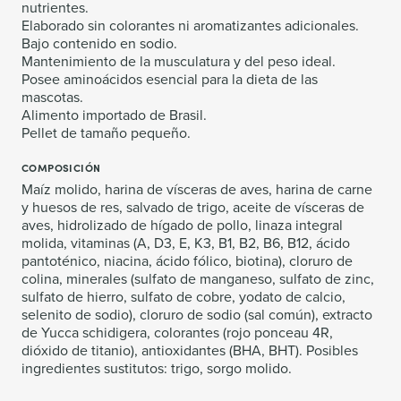
nutrientes.
Elaborado sin colorantes ni aromatizantes adicionales.
Bajo contenido en sodio.
Mantenimiento de la musculatura y del peso ideal.
Posee aminoácidos esencial para la dieta de las
mascotas.
Alimento importado de Brasil.
Pellet de tamaño pequeño.
COMPOSICIÓN
Maíz molido, harina de vísceras de aves, harina de carne
y huesos de res, salvado de trigo, aceite de vísceras de
aves, hidrolizado de hígado de pollo, linaza integral
molida, vitaminas (A, D3, E, K3, B1, B2, B6, B12, ácido
pantoténico, niacina, ácido fólico, biotina), cloruro de
colina, minerales (sulfato de manganeso, sulfato de zinc,
sulfato de hierro, sulfato de cobre, yodato de calcio,
selenito de sodio), cloruro de sodio (sal común), extracto
de Yucca schidigera, colorantes (rojo ponceau 4R,
dióxido de titanio), antioxidantes (BHA, BHT). Posibles
ingredientes sustitutos: trigo, sorgo molido.