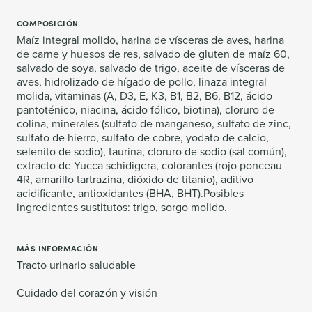
COMPOSICIÓN
Maíz integral molido, harina de vísceras de aves, harina
de carne y huesos de res, salvado de gluten de maíz 60,
salvado de soya, salvado de trigo, aceite de vísceras de
aves, hidrolizado de hígado de pollo, linaza integral
molida, vitaminas (A, D3, E, K3, B1, B2, B6, B12, ácido
pantoténico, niacina, ácido fólico, biotina), cloruro de
colina, minerales (sulfato de manganeso, sulfato de zinc,
sulfato de hierro, sulfato de cobre, yodato de calcio,
selenito de sodio), taurina, cloruro de sodio (sal común),
extracto de Yucca schidigera, colorantes (rojo ponceau
4R, amarillo tartrazina, dióxido de titanio), aditivo
acidificante, antioxidantes (BHA, BHT).Posibles
ingredientes sustitutos: trigo, sorgo molido.
MÁS INFORMACIÓN
Tracto urinario saludable
Cuidado del corazón y visión