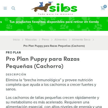
0
as
Tus productos favoritos disponibles para retirar en tienda
Inicio
Mascotas
Perro
Alimentos
Alimento Seco
Pro Plan Puppy para Razas Pequeñas (Cachorro)
PRO PLAN
Pro Plan Puppy para Razas
Pequeñas (Cachorro)
DESCRIPCIÓN
Elimina la “brecha inmunológica” y provee nutrición
completa que ayuda a los cachorros a crecer fuertes y
sanos.
Los cachorros de tallas pequeñas crecen rápidamente y
su metabolismo es más acelerado. Requieren una
alimentación especial, con altos niveles de energía y una