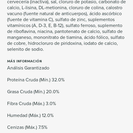
cervecería (inactiva), sal, cloruro de potasio, carbonato de
calcio, L-lisina, DL-metionina, cloruro de colina, calostro
vacuno (fuente natural de anticuerpos), ácido ascórbico
(fuente de vitamina C), sulfato de zinc, suplementos
vitamínicos (A, D-3, E, B-12), sulfato ferroso, suplemento
de riboflavina, niacina, pantotenato de calcio, sulfato de
manganeso, mononitrato de tiamina, ácido fólico, sulfato
de cobre, hidrocloruro de piridoxina, iodato de calcio,
selenito de sodio.
MÁS INFORMACIÓN
Análisis Garantizado
Proteína Cruda (Mín.) 32.0%
Grasa Cruda (Mín.) 20.0%
Fibra Cruda (Máx.) 3.0%
Humedad (Máx.) 12.0%
Cenizas (Máx.) 7.5%