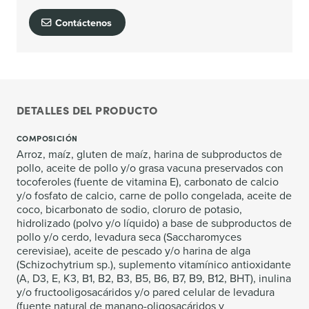
Contáctenos
DETALLES DEL PRODUCTO
COMPOSICIÓN
Arroz, maíz, gluten de maíz, harina de subproductos de
pollo, aceite de pollo y/o grasa vacuna preservados con
tocoferoles (fuente de vitamina E), carbonato de calcio
y/o fosfato de calcio, carne de pollo congelada, aceite de
coco, bicarbonato de sodio, cloruro de potasio,
hidrolizado (polvo y/o líquido) a base de subproductos de
pollo y/o cerdo, levadura seca (Saccharomyces
cerevisiae), aceite de pescado y/o harina de alga
(Schizochytrium sp.), suplemento vitamínico antioxidante
(A, D3, E, K3, B1, B2, B3, B5, B6, B7, B9, B12, BHT), inulina
y/o fructooligosacáridos y/o pared celular de levadura
(fuente natural de manano-oligosacáridos y