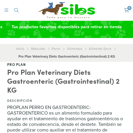
0
as
Tus productos favoritos disponibles para retirar en tienda
Inicio
Mascotas
Perro
Alimentos
Alimento Seco
Pro Plan Veterinary Diets Gastroenteric (Gastrointestinal) 2 KG
PRO PLAN
Pro Plan Veterinary Diets
Gastroenteric (Gastrointestinal) 2
KG
DESCRIPCIÓN
PROPLAN PERRO EN GASTROENTERIC-
GASTROENTERICO es un alimento formulado para
ayudar en el tratamiento de trastornos gastroentéricos o
estado de convalecencia, desde el destete. También se
puede utilizar como auxiliar en el tratamiento de