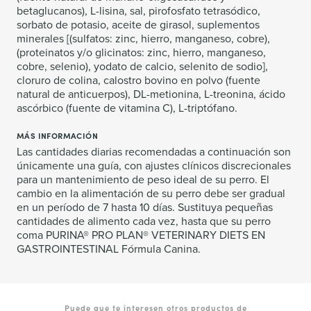
betaglucanos), L-lisina, sal, pirofosfato tetrasódico,
sorbato de potasio, aceite de girasol, suplementos
minerales [(sulfatos: zinc, hierro, manganeso, cobre),
(proteinatos y/o glicinatos: zinc, hierro, manganeso,
cobre, selenio), yodato de calcio, selenito de sodio],
cloruro de colina, calostro bovino en polvo (fuente
natural de anticuerpos), DL-metionina, L-treonina, ácido
ascórbico (fuente de vitamina C), L-triptófano.
MÁS INFORMACIÓN
Las cantidades diarias recomendadas a continuación son
únicamente una guía, con ajustes clínicos discrecionales
para un mantenimiento de peso ideal de su perro. El
cambio en la alimentación de su perro debe ser gradual
en un período de 7 hasta 10 días. Sustituya pequeñas
cantidades de alimento cada vez, hasta que su perro
coma PURINA® PRO PLAN® VETERINARY DIETS EN
GASTROINTESTINAL Fórmula Canina.
Puede que te interesen otros productos de