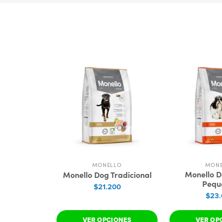
MONELLO
MON
Monello 
Monello Dog Tradicional
Pequ
$21.200
$23
VER OPCIONES
VER OP