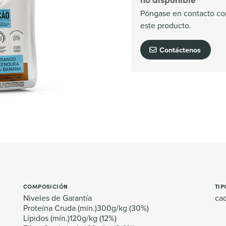
Póngase en contacto con
este producto.
Contáctenos
COMPOSICIÓN
TIP
Niveles de Garantía
ca
Proteína Cruda (mín.)300g/kg (30%)
Lípidos (mín.)120g/kg (12%)