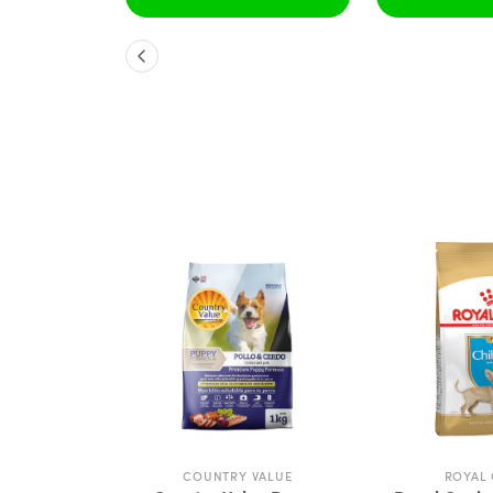
ANIN
COUNTRY VALUE
ROYAL 