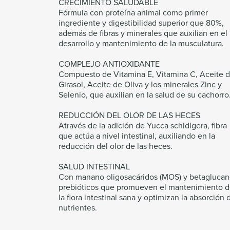
CRECIMIENTO SALUDABLE
Fórmula con proteína animal como primer
ingrediente y digestibilidad superior que 80%,
además de fibras y minerales que auxilian en el
desarrollo y mantenimiento de la musculatura.
COMPLEJO ANTIOXIDANTE
Compuesto de Vitamina E, Vitamina C, Aceite 
Girasol, Aceite de Oliva y los minerales Zinc y
Selenio, que auxilian en la salud de su cachorro
REDUCCIÓN DEL OLOR DE LAS HECES
Através de la adición de Yucca schidigera, fibra
que actúa a nivel intestinal, auxiliando en la
reducción del olor de las heces.
SALUD INTESTINAL
Con manano oligosacáridos (MOS) y betaglucan
prebióticos que promueven el mantenimiento 
la flora intestinal sana y optimizan la absorción 
nutrientes.