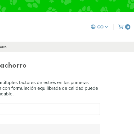
CO
0
orro
Cachorro
últiples factores de estrés en las primeras
ta con formulación equilibrada de calidad puede
udable.