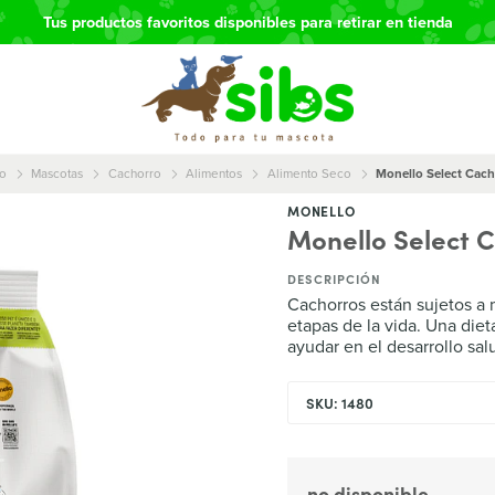
Tus productos favoritos disponibles para retirar en tienda
io
Mascotas
Cachorro
Alimentos
Alimento Seco
Monello Select Cach
MONELLO
Monello Select 
DESCRIPCIÓN
Cachorros están sujetos a m
etapas de la vida. Una die
ayudar en el desarrollo sal
SKU: 1480
no disponible