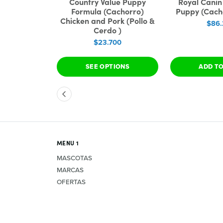
uppy Medium
Country Value Puppy
Royal Cani
za Mediana)
Formula (Cachorro)
Puppy (Cacho
g
Chicken and Pork (Pollo &
$86
Cerdo )
700
$23.700
 CART
SEE OPTIONS
ADD T
MENU 1
MASCOTAS
MARCAS
OFERTAS