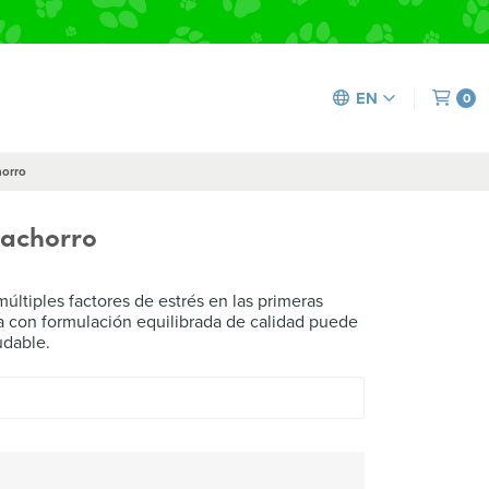
EN
0
horro
Cachorro
últiples factores de estrés en las primeras
ta con formulación equilibrada de calidad puede
udable.