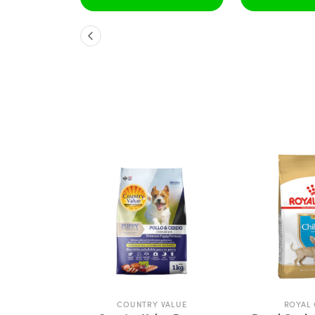
ANIN
COUNTRY VALUE
ROYAL 