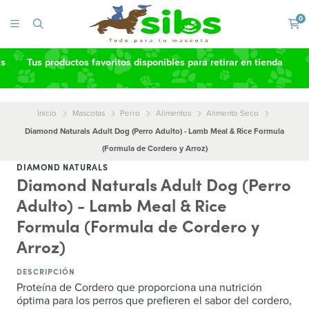
0
as
Tus productos favoritos disponibles para retirar en tienda
Inicio
Mascotas
Perro
Alimentos
Alimento Seco
Diamond Naturals Adult Dog (Perro Adulto) - Lamb Meal & Rice Formula
(Formula de Cordero y Arroz)
DIAMOND NATURALS
Diamond Naturals Adult Dog (Perro
Adulto) - Lamb Meal & Rice
Formula (Formula de Cordero y
Arroz)
DESCRIPCIÓN
Proteína de Cordero que proporciona una nutrición
óptima para los perros que prefieren el sabor del cordero,