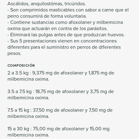
Ascálidos, anquilostómas, tricúridos.
- Son comprimidos masticables con sabor a carne que el
perro consumirá de forma voluntaria.
- Contiene sustancias como afoxolaner y milbemicina
oxima que actuarán en contra de los parásitos.
- Eliminará las pulgas antes de que produzcan huevos.
- Sus 5 presentaciones vienen en concentraciones
diferentes para el suministro en perros de diferentes
pesos.
COMPOSICIÓN
2 a 3.5 kg : 9,375 mg de afoxolaner y 1,875 mg de
milbemicina oxima.
3.5 a 7.5 kg : 18,75 mg de afoxolaner y 3,75 mg de
milbemicina oxima.
7.5 a 15 kg : 37,50 mg de afoxolaner y 7,50 mg de
milbemicina oxima.
15 a 30 kg : 75,00 mg de afoxolaner y 15,00 mg
milbemicina oxima.