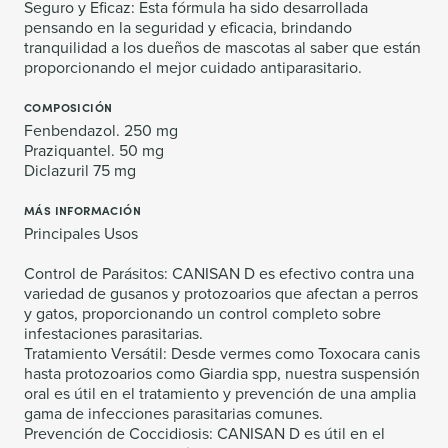
Seguro y Eficaz: Esta fórmula ha sido desarrollada
pensando en la seguridad y eficacia, brindando
tranquilidad a los dueños de mascotas al saber que están
proporcionando el mejor cuidado antiparasitario.
COMPOSICIÓN
Fenbendazol. 250 mg
Praziquantel. 50 mg
Diclazuril 75 mg
MÁS INFORMACIÓN
Principales Usos
Control de Parásitos: CANISAN D es efectivo contra una
variedad de gusanos y protozoarios que afectan a perros
y gatos, proporcionando un control completo sobre
infestaciones parasitarias.
Tratamiento Versátil: Desde vermes como Toxocara canis
hasta protozoarios como Giardia spp, nuestra suspensión
oral es útil en el tratamiento y prevención de una amplia
gama de infecciones parasitarias comunes.
Prevención de Coccidiosis: CANISAN D es útil en el