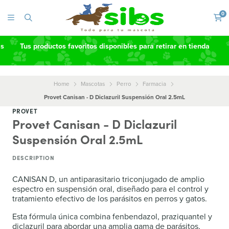
0
as
Tus productos favoritos disponibles para retirar en tienda
Home
Mascotas
Perro
Farmacia
Provet Canisan - D Diclazuril Suspensión Oral 2.5mL
PROVET
Provet Canisan - D Diclazuril
Suspensión Oral 2.5mL
DESCRIPTION
CANISAN D, un antiparasitario triconjugado de amplio
espectro en suspensión oral, diseñado para el control y
tratamiento efectivo de los parásitos en perros y gatos.
Esta fórmula única combina fenbendazol, praziquantel y
diclazuril para abordar una amplia gama de parásitos,