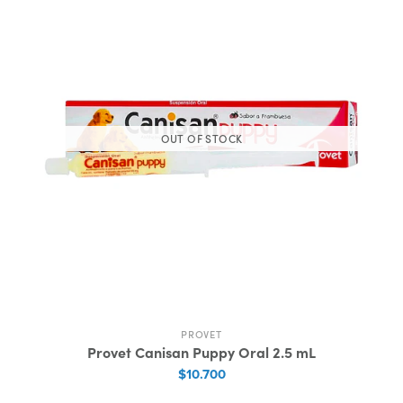
OUT OF STOCK
PROVET
Provet Canisan Puppy Oral 2.5 mL
$10.700