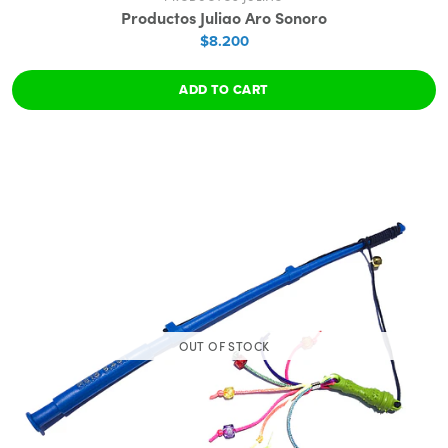
Productos Juliao Aro Sonoro
$8.200
ADD TO CART
OUT OF STOCK