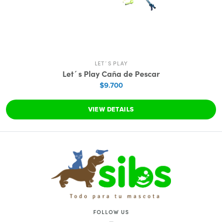
LET´S PLAY
Let´s Play Caña de Pescar
$9.700
VIEW DETAILS
FOLLOW US