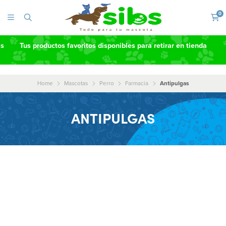
0
as
Tus productos favoritos disponibles para retirar en tienda
Home
Mascotas
Perro
Farmacia
Antipulgas
ANTIPULGAS