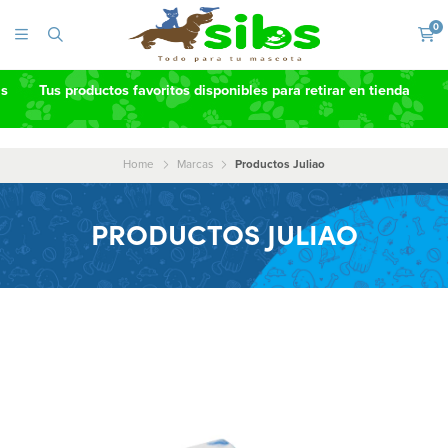
0
as
Tus productos favoritos disponibles para retirar en tienda
Home
Marcas
Productos Juliao
PRODUCTOS JULIAO