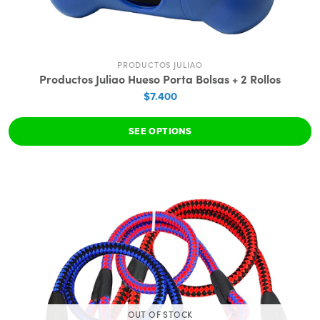
PRODUCTOS JULIAO
Productos Juliao Hueso Porta Bolsas + 2 Rollos
$7.400
SEE OPTIONS
OUT OF STOCK