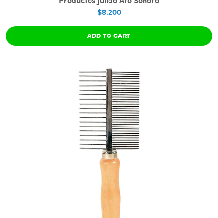
Productos Juliao Aro Sonoro
$8.200
ADD TO CART