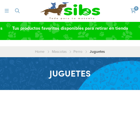
0
as
Tus productos favoritos disponibles para retirar en tienda
Home
Mascotas
Perro
Juguetes
JUGUETES