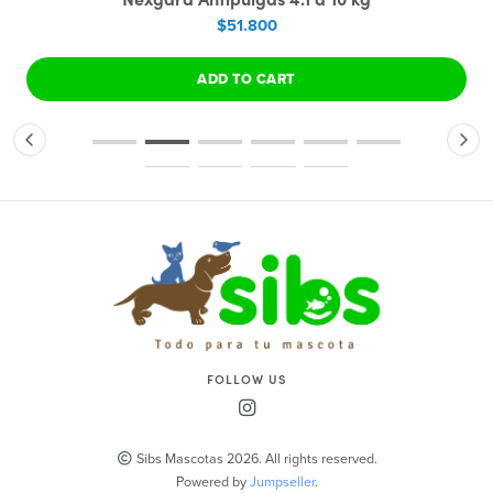
$51.800
ADD TO CART
FOLLOW US
Sibs Mascotas 2026. All rights reserved.
Powered by
Jumpseller
.