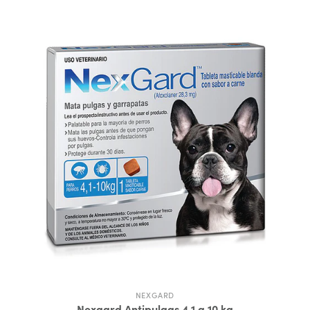
NEXGARD
Nexgard Antipulgas 4.1 a 10 kg