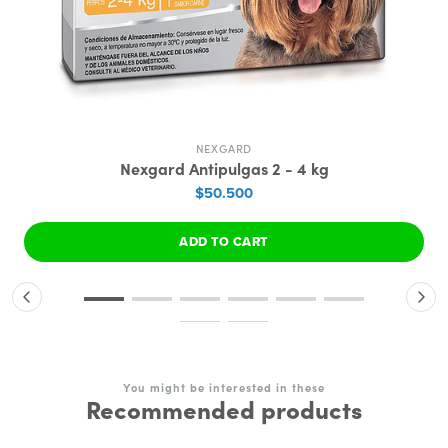
NEXGARD
Nexgard Antipulgas 2 - 4 kg
$50.500
ADD TO CART
You might be interested in these
Recommended products