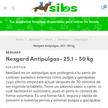
0
as
Tus productos favoritos disponibles para retirar en tienda
Home
Mascotas
Perro
Farmacia
Antipulgas
Nexgard Antipulgas- 25.1 - 50 kg
NEXGARD
Nexgard Antipulgas- 25.1 - 50 kg
DESCRIPTION
NexGard es un antipulgas que protegerá a tu perro de
contraer parásitos externos como pulgas y garrapatas
cuyo efecto empezará actuar después de 30 minutos de
ser ingerida la tableta. Tiene un sabroso sabor a carne, lo
cual facilitará el suministro, pues el perro lo comerá de
forma voluntaria. Es una forma fácil, segura y rápida de
prevenir a nuestros perros y eliminar pulgas y garrapatas.