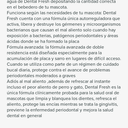
agua de Dental Fresh depositando la cantidad correcta
en el bebedero de tu mascota.
Funciona según las necesidades de tu mascota: Dental
Fresh cuenta con una fórmula única autorreguladora que
activa, libera y destruye los gérmenes y microorganismos
bacterianos que causan el mal aliento solo cuando hay
exposición a bacterias, patógenos periodontales y áreas
ácidas donde se ha formado la placa
Fórmula avanzada: la fórmula avanzada de doble
resistencia está diseñada especialmente para la
acumulación de placa y sarro en lugares de difícil acceso.
Cuando se utiliza como parte de un régimen de cuidado
bucal diaria, protege contra el avance de problemas
periodontales moderados a graves
Adiós al mal aliento ,además de refrescar al instante
incluso el peor aliento de perro y gato, Dental Fresh es la
única fórmula clínicamente probada para la salud oral de
mascotas que limpia y blanquea los dientes, refresca el
aliento, protege las encías mientras se trata la gingivitis,
previene la enfermedad periodontal y mejora la salud
dental en general