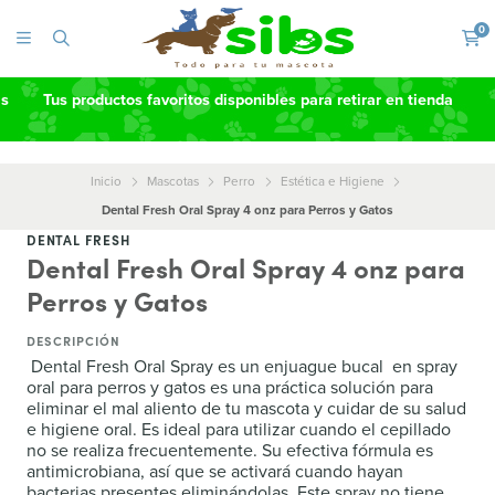
0
as
Tus productos favoritos disponibles para retirar en tienda
Inicio
Mascotas
Perro
Estética e Higiene
Dental Fresh Oral Spray 4 onz para Perros y Gatos
DENTAL FRESH
Dental Fresh Oral Spray 4 onz para
Perros y Gatos
DESCRIPCIÓN
Dental Fresh Oral Spray es un enjuague bucal en spray
oral para perros y gatos es una práctica solución para
eliminar el mal aliento de tu mascota y cuidar de su salud
e higiene oral. Es ideal para utilizar cuando el cepillado
no se realiza frecuentemente. Su efectiva fórmula es
antimicrobiana, así que se activará cuando hayan
bacterias presentes eliminándolas. Este spray no tiene