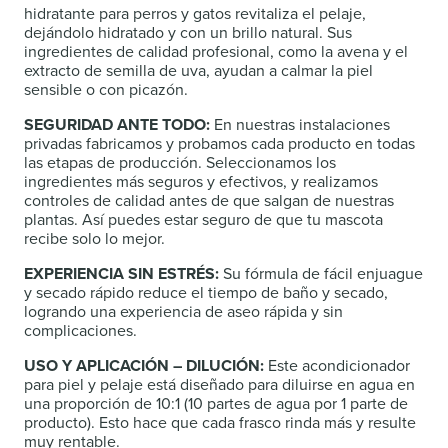
hidratante para perros y gatos revitaliza el pelaje,
dejándolo hidratado y con un brillo natural. Sus
ingredientes de calidad profesional, como la avena y el
extracto de semilla de uva, ayudan a calmar la piel
sensible o con picazón.
SEGURIDAD ANTE TODO:
En nuestras instalaciones
privadas fabricamos y probamos cada producto en todas
las etapas de producción. Seleccionamos los
ingredientes más seguros y efectivos, y realizamos
controles de calidad antes de que salgan de nuestras
plantas. Así puedes estar seguro de que tu mascota
recibe solo lo mejor.
EXPERIENCIA SIN ESTRÉS:
Su fórmula de fácil enjuague
y secado rápido reduce el tiempo de baño y secado,
logrando una experiencia de aseo rápida y sin
complicaciones.
USO Y APLICACIÓN – DILUCIÓN:
Este acondicionador
para piel y pelaje está diseñado para diluirse en agua en
una proporción de 10:1 (10 partes de agua por 1 parte de
producto). Esto hace que cada frasco rinda más y resulte
muy rentable.