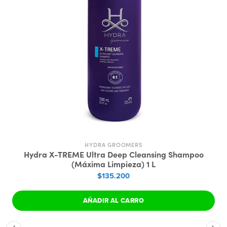
HYDRA GROOMERS
Hydra X-TREME Ultra Deep Cleansing Shampoo
(Máxima Limpieza) 1 L
$135.200
AÑADIR AL CARRO