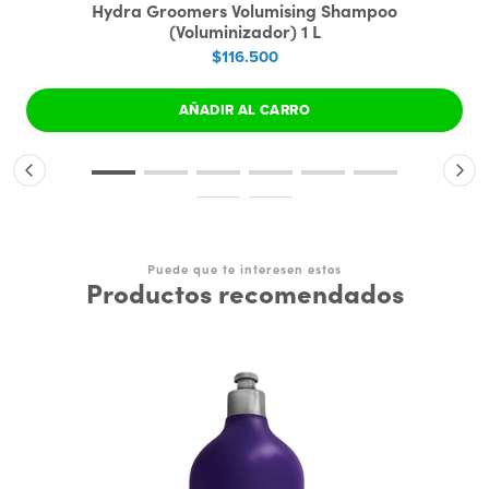
Hydra Groomers Volumising Shampoo
(Voluminizador) 1 L
$116.500
AÑADIR AL CARRO
Puede que te interesen estos
Productos recomendados