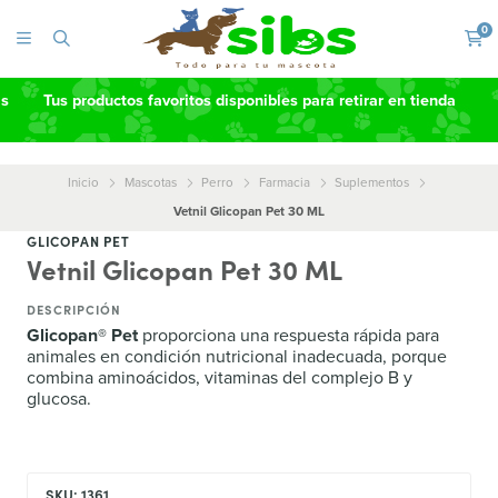
0
as
Tus productos favoritos disponibles para retirar en tienda
Inicio
Mascotas
Perro
Farmacia
Suplementos
Vetnil Glicopan Pet 30 ML
GLICOPAN PET
Vetnil Glicopan Pet 30 ML
DESCRIPCIÓN
Glicopan® Pet
proporciona una respuesta rápida para
animales en condición nutricional inadecuada, porque
combina aminoácidos, vitaminas del complejo B y
glucosa.
SKU: 1361