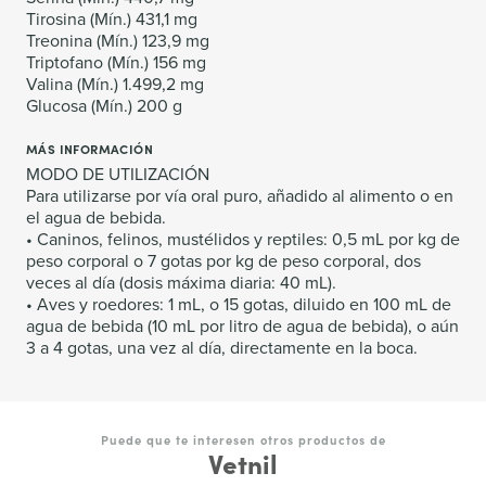
Tirosina (Mín.) 431,1 mg
Treonina (Mín.) 123,9 mg
Triptofano (Mín.) 156 mg
Valina (Mín.) 1.499,2 mg
Glucosa (Mín.) 200 g
MÁS INFORMACIÓN
MODO DE UTILIZACIÓN
Para utilizarse por vía oral puro, añadido al alimento o en
el agua de bebida.
• Caninos, felinos, mustélidos y reptiles: 0,5 mL por kg de
peso corporal o 7 gotas por kg de peso corporal, dos
veces al día (dosis máxima diaria: 40 mL).
• Aves y roedores: 1 mL, o 15 gotas, diluido en 100 mL de
agua de bebida (10 mL por litro de agua de bebida), o aún
3 a 4 gotas, una vez al día, directamente en la boca.
Puede que te interesen otros productos de
Vetnil