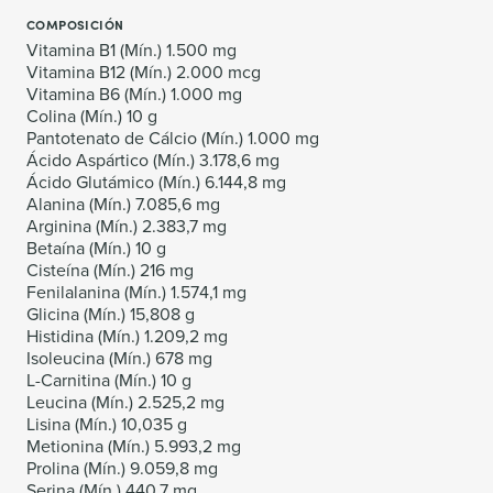
COMPOSICIÓN
Vitamina B1 (Mín.) 1.500 mg
Vitamina B12 (Mín.) 2.000 mcg
Vitamina B6 (Mín.) 1.000 mg
Colina (Mín.) 10 g
Pantotenato de Cálcio (Mín.) 1.000 mg
Ácido Aspártico (Mín.) 3.178,6 mg
Ácido Glutámico (Mín.) 6.144,8 mg
Alanina (Mín.) 7.085,6 mg
Arginina (Mín.) 2.383,7 mg
Betaína (Mín.) 10 g
Cisteína (Mín.) 216 mg
Fenilalanina (Mín.) 1.574,1 mg
Glicina (Mín.) 15,808 g
Histidina (Mín.) 1.209,2 mg
Isoleucina (Mín.) 678 mg
L-Carnitina (Mín.) 10 g
Leucina (Mín.) 2.525,2 mg
Lisina (Mín.) 10,035 g
Metionina (Mín.) 5.993,2 mg
Prolina (Mín.) 9.059,8 mg
Serina (Mín.) 440,7 mg