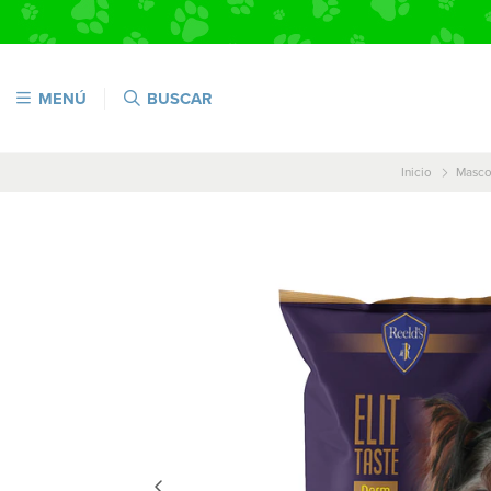
MENÚ
BUSCAR
Inicio
Masco