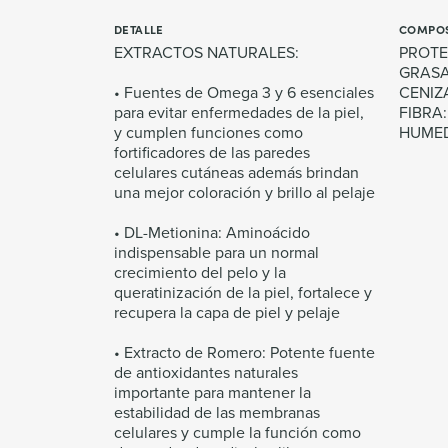
DETALLE
COMPOS
EXTRACTOS NATURALES:
PROTE
GRASA
• Fuentes de Omega 3 y 6 esenciales
CENIZ
para evitar enfermedades de la piel,
FIBRA:
y cumplen funciones como
HUMED
fortificadores de las paredes
celulares cutáneas además brindan
una mejor coloración y brillo al pelaje
• DL-Metionina: Aminoácido
indispensable para un normal
crecimiento del pelo y la
queratinización de la piel, fortalece y
recupera la capa de piel y pelaje
• Extracto de Romero: Potente fuente
de antioxidantes naturales
importante para mantener la
estabilidad de las membranas
celulares y cumple la función como