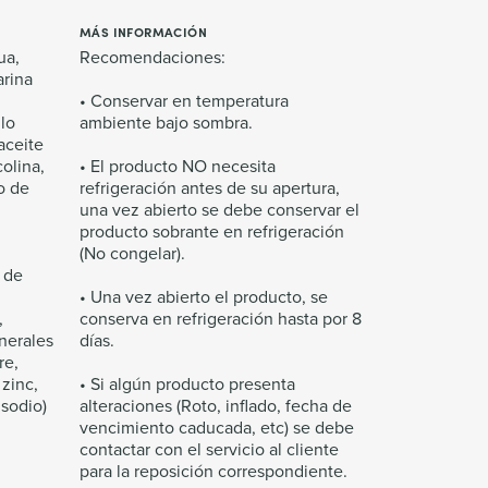
MÁS INFORMACIÓN
ua,
Recomendaciones:
arina
• Conservar en temperatura
lo
ambiente bajo sombra.
 aceite
olina,
• El producto NO necesita
o de
refrigeración antes de su apertura,
una vez abierto se debe conservar el
producto sobrante en refrigeración
(No congelar).
 de
• Una vez abierto el producto, se
,
conserva en refrigeración hasta por 8
inerales
días.
re,
zinc,
• Si algún producto presenta
 sodio)
alteraciones (Roto, inflado, fecha de
vencimiento caducada, etc) se debe
contactar con el servicio al cliente
para la reposición correspondiente.