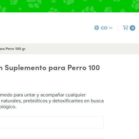
CO
0
ara Perro 100 gr
rm Suplemento para Perro 100
medo para untar y acompañar cualquier
 naturales, prebióticos y detoxificantes en busca
ológico.