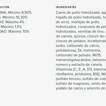
ICIÓN
INGREDIENTES
INA: Mínimo 9,50%
Carne de pollo hidrolizada, ag
: Mínimo 10,20%
higado de pollo hidrolizado, h
AS: Máximo 4%
de arroz, mollejas de pollo
 Máximo 1,5%
hidrolizados, corazones de pol
AD: Máximo 70%
hidrolizados, semillas de lino,
de canola, quinoa, cloruro de c
cloruro de potasio, bicarbonat
sodio, carbonato de calcio,
polidextrosa, DL-metionina,
carbonato de potasio, MOS,
mananoligosacaridos, extracto
romero y extracto de canela.
Vitaminas (C, E, A, D3, tiamina
riboflavina, piridoxina, B12), M
(sulfato ferroso, sulfato de cob
sulfato de magnesio, oxido de 
yodato de calcio y selenito de