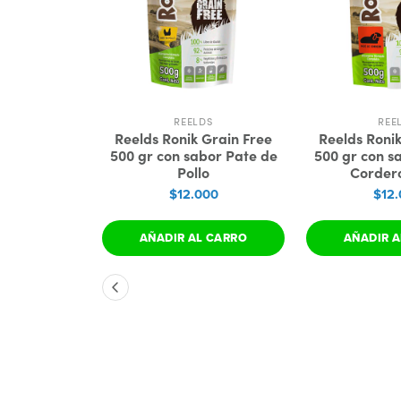
REELDS
REE
Reelds Ronik Grain Free
Reelds Ronik
500 gr con sabor Pate de
500 gr con s
Pollo
Corder
$12.000
$12.
AÑADIR AL CARRO
AÑADIR A