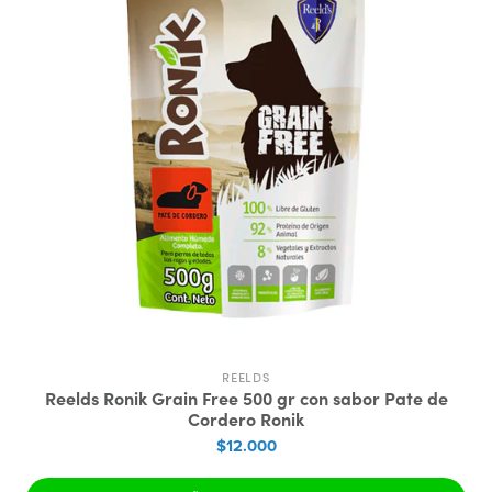
REELDS
Reelds Ronik Grain Free 500 gr con sabor Pate de
Cordero Ronik
$12.000