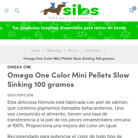
0
as
Tus productos favoritos disponibles para retirar en tienda
Inicio
Mascotas
Peces
Alimentos
Omega One Color Mini Pellets Slow Sinking 100 gramos
OMEGA ONE
Omega One Color Mini Pellets Slow
Sinking 100 gramos
DESCRIPCIÓN
Esta deliciosa fórmula está fabricada con piel de salmón,
que contiene pigmentos llamados betacarotenos. Una
vez consumido el alimento, tienen una tasa de
transferencia a la piel de los peces ornamentales cercana
al 100%. Proporciona una mejora del color sin igual.
Recomendado para potenciar el color de todo tipo de