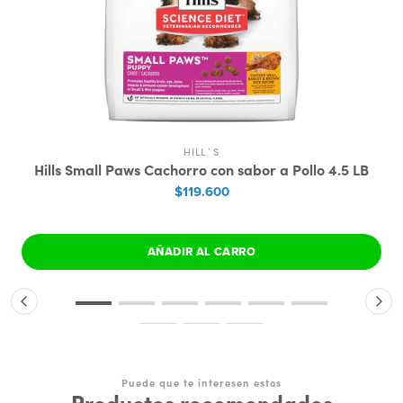
HILL´S
Hills Small Paws Cachorro con sabor a Pollo 4.5 LB
$119.600
AÑADIR AL CARRO
Puede que te interesen estos
Productos recomendados