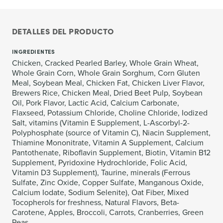
DETALLES DEL PRODUCTO
INGREDIENTES
Chicken, Cracked Pearled Barley, Whole Grain Wheat,
Whole Grain Corn, Whole Grain Sorghum, Corn Gluten
Meal, Soybean Meal, Chicken Fat, Chicken Liver Flavor,
Brewers Rice, Chicken Meal, Dried Beet Pulp, Soybean
Oil, Pork Flavor, Lactic Acid, Calcium Carbonate,
Flaxseed, Potassium Chloride, Choline Chloride, Iodized
Salt, vitamins (Vitamin E Supplement, L-Ascorbyl-2-
Polyphosphate (source of Vitamin C), Niacin Supplement,
Thiamine Mononitrate, Vitamin A Supplement, Calcium
Pantothenate, Riboflavin Supplement, Biotin, Vitamin B12
Supplement, Pyridoxine Hydrochloride, Folic Acid,
Vitamin D3 Supplement), Taurine, minerals (Ferrous
Sulfate, Zinc Oxide, Copper Sulfate, Manganous Oxide,
Calcium Iodate, Sodium Selenite), Oat Fiber, Mixed
Tocopherols for freshness, Natural Flavors, Beta-
Carotene, Apples, Broccoli, Carrots, Cranberries, Green
Peas.