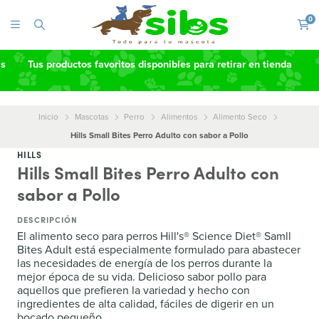
0
as
Tus productos favoritos disponibles para retirar en tienda
Inicio
Mascotas
Perro
Alimentos
Alimento Seco
Hills Small Bites Perro Adulto con sabor a Pollo
HILLS
Hills Small Bites Perro Adulto con
sabor a Pollo
DESCRIPCIÓN
El alimento seco para perros Hill's® Science Diet® Samll
Bites Adult está especialmente formulado para abastecer
las necesidades de energía de los perros durante la
mejor época de su vida. Delicioso sabor pollo para
aquellos que prefieren la variedad y hecho con
ingredientes de alta calidad, fáciles de digerir en un
bocado pequeño.