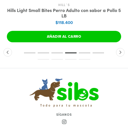
HILL´S
Hills Light Small Bites Perro Adulto con sabor a Pollo 5
LB
$118.400
AÑADIR AL CARRO
SÍGANOS