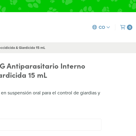
CO
0
occidicida & Giardicida 15 mL
CG Antiparasitario Interno
ardicida 15 mL
 suspensión oral para el control de giardias y