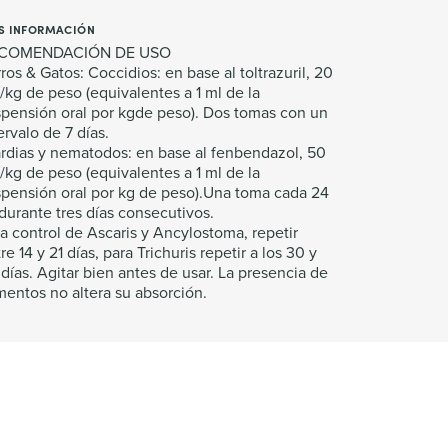
S INFORMACIÓN
COMENDACIÓN DE USO
ros & Gatos: Coccidios: en base al toltrazuril, 20
kg de peso (equivalentes a 1 ml de la
pensión oral por kgde peso). Dos tomas con un
ervalo de 7 días.
rdias y nematodos: en base al fenbendazol, 50
kg de peso (equivalentes a 1 ml de la
pensión oral por kg de peso).Una toma cada 24
durante tres días consecutivos.
a control de Ascaris y Ancylostoma, repetir
re 14 y 21 días, para Trichuris repetir a los 30 y
días. Agitar bien antes de usar. La presencia de
mentos no altera su absorción.