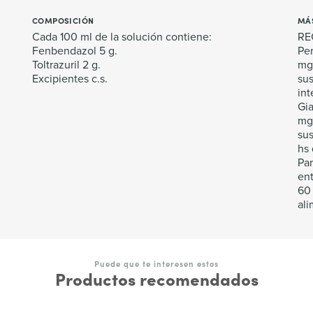
COMPOSICIÓN
MÁ
Cada 100 ml de la solución contiene:
RE
Fenbendazol 5 g.
Per
Toltrazuril 2 g.
mg/
Excipientes c.s.
sus
int
Gia
mg/
sus
hs 
Par
ent
60 
ali
Puede que te interesen estos
Productos recomendados