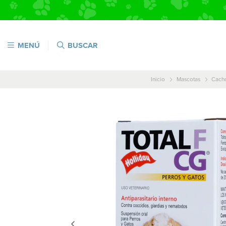
MENÚ
BUSCAR
Inicio
Mascotas
Cach