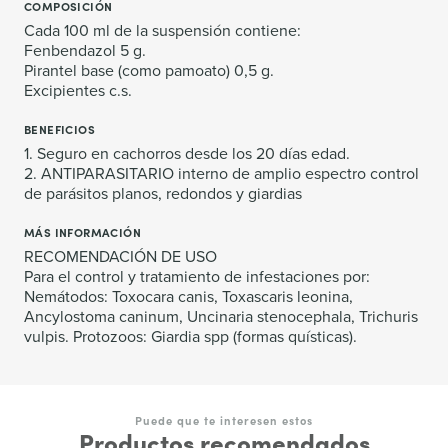
COMPOSICIÓN
Cada 100 ml de la suspensión contiene:
Fenbendazol 5 g.
Pirantel base (como pamoato) 0,5 g.
Excipientes c.s.
BENEFICIOS
1. Seguro en cachorros desde los 20 días edad.
2. ANTIPARASITARIO interno de amplio espectro control
de parásitos planos, redondos y giardias
MÁS INFORMACIÓN
RECOMENDACIÓN DE USO
Para el control y tratamiento de infestaciones por:
Nemátodos: Toxocara canis, Toxascaris leonina,
Ancylostoma caninum, Uncinaria stenocephala, Trichuris
vulpis. Protozoos: Giardia spp (formas quísticas).
Puede que te interesen estos
Productos recomendados