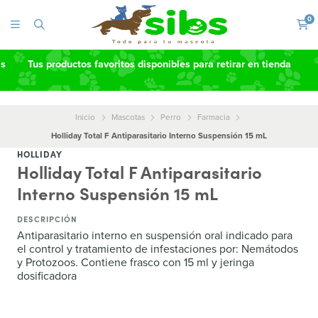
0
as
Tus productos favoritos disponibles para retirar en tienda
Inicio
Mascotas
Perro
Farmacia
Holliday Total F Antiparasitario Interno Suspensión 15 mL
HOLLIDAY
Holliday Total F Antiparasitario
Interno Suspensión 15 mL
DESCRIPCIÓN
Antiparasitario interno en suspensión oral indicado para
el control y tratamiento de infestaciones por: Nemátodos
y Protozoos. Contiene frasco con 15 ml y jeringa
dosificadora