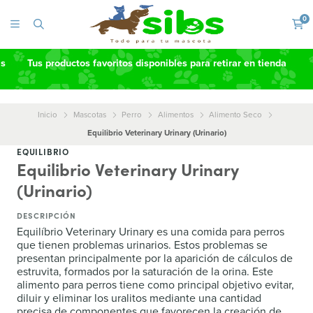
0
as
Tus productos favoritos disponibles para retirar en tienda
Inicio
Mascotas
Perro
Alimentos
Alimento Seco
Equilibrio Veterinary Urinary (Urinario)
EQUILIBRIO
Equilibrio Veterinary Urinary
(Urinario)
DESCRIPCIÓN
Equilíbrio Veterinary Urinary es una comida para perros
que tienen problemas urinarios. Estos problemas se
presentan principalmente por la aparición de cálculos de
estruvita, formados por la saturación de la orina. Este
alimento para perros tiene como principal objetivo evitar,
diluir y eliminar los uralitos mediante una cantidad
precisa de componentes que favorecen la creación de