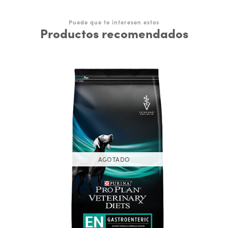
Puede que te interesen estos
Productos recomendados
AGOTADO