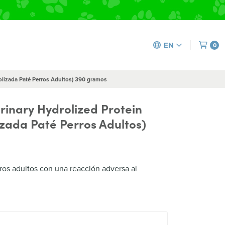
EN
0
rolizada Paté Perros Adultos) 390 gramos
rinary Hydrolized Protein
izada Paté Perros Adultos)
os adultos con una reacción adversa al