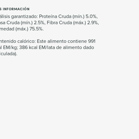
S INFORMACIÓN
lisis garantizado: Proteína Cruda (mín.) 5.0%,
sa Cruda (mín.) 2.5%, Fibra Cruda (máx.) 2.9%,
medad (máx.) 75.5%.
tenido calórico: Este alimento contiene 991
l EM/kg; 386 kcal EM/lata de alimento dado
lculada).