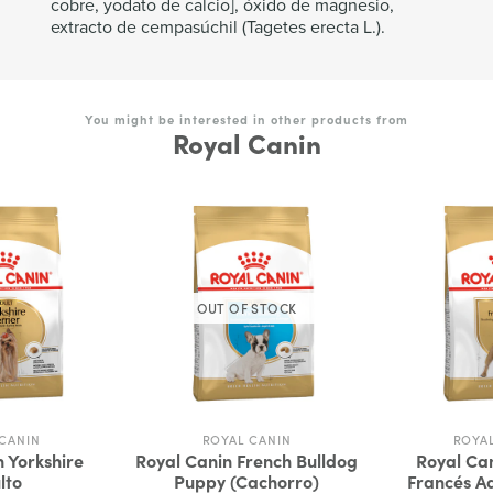
cobre, yodato de calcio], óxido de magnesio,
extracto de cempasúchil (Tagetes erecta L.).
You might be interested in other products from
Royal Canin
OUT OF STOCK
CANIN
ROYAL CANIN
ROYA
 Yorkshire
Royal Canin French Bulldog
Royal Ca
lto
Puppy (Cachorro)
Francés Ad