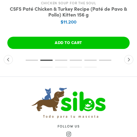
CHICKEN SOUP FOR THE SOUL
CSFS Paté Chicken & Turkey Recipe (Paté de Pavo &
Pollo) Kitten 156 g
$11.200
ADD TO CART
FOLLOW US