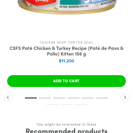
CHICKEN SOUP FOR THE SOUL
CSFS Paté Chicken & Turkey Recipe (Paté de Pavo &
Pollo) Kitten 156 g
$11.200
ADD TO CART
You might be interested in these
Recommended products