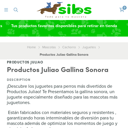
0
as
Tus productos favoritos disponibles para retirar en tienda
Home
Mascotas
Cachorro
Juguetes
Productos Juliao Gallina Sonora
PRODUCTOS JULIAO
Productos Juliao Gallina Sonora
DESCRIPTION
¡Descubre los juguetes para perros más divertidos de
Productos Juliao! Te Presentamos la gallina sonora, un
juguete especialmente diseñado para las mascotas más
juguetones.
Están fabricados con materiales seguros y resistentes ,
garantizando horas interminables de diversión para tu
mascota además de optimizar los momentos de juego y