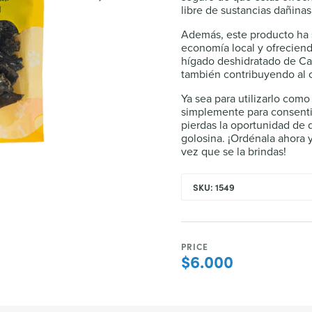
libre de sustancias dañinas
Además, este producto ha 
economía local y ofrecien
hígado deshidratado de Can
también contribuyendo al cr
Ya sea para utilizarlo com
simplemente para consentir
pierdas la oportunidad de d
golosina. ¡Ordénala ahora 
vez que se la brindas!
SKU: 1549
PRICE
$6.000