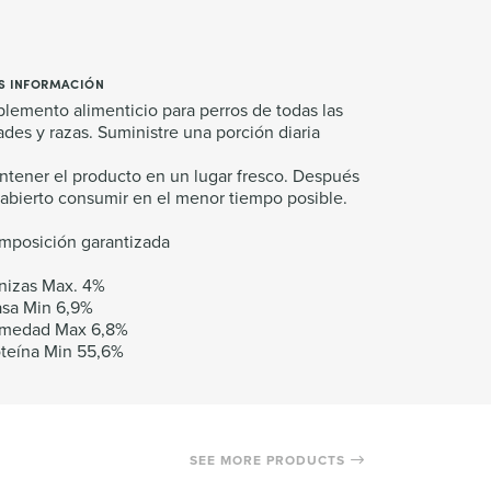
S INFORMACIÓN
lemento alimenticio para perros de todas las
des y razas. Suministre una porción diaria
tener el producto en un lugar fresco. Después
abierto consumir en el menor tiempo posible.
mposición garantizada
nizas Max. 4%
asa Min 6,9%
medad Max 6,8%
oteína Min 55,6%
SEE MORE PRODUCTS