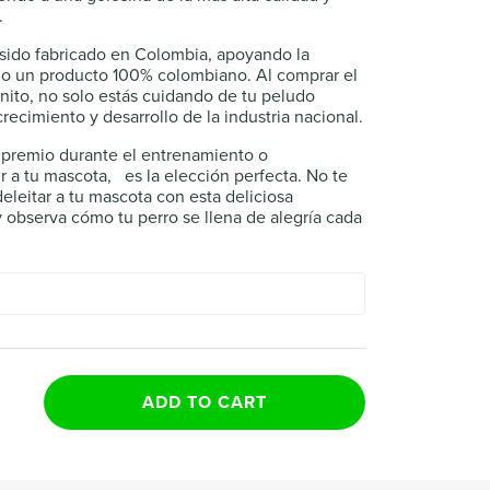
.
sido fabricado en Colombia, apoyando la
do un producto 100% colombiano. Al comprar el
ito, no solo estás cuidando de tu peludo
ecimiento y desarrollo de la industria nacional.
o premio durante el entrenamiento o
 a tu mascota, es la elección perfecta. No te
eleitar a tu mascota con esta deliciosa
y observa cómo tu perro se llena de alegría cada
ADD TO CART