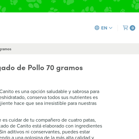
EN
0
 gramos
gado de Pollo 70 gramos
Canito es una opción saludable y sabrosa para
deshidratado, conserva todos sus nutrientes es
jiente hace que sea irresistible para nuestras
 es cuidar de tu compañero de cuatro patas,
tado de Canito está elaborado con ingredientes
in aditivos ni conservantes, puedes estar
endo a una golosina de la más alta calidad y