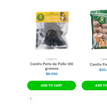
CANITO
CAN
Canito Pata de Pollo 100
Canito Pol
gramos
$30
$6.000
ADD TO CART
ADD T