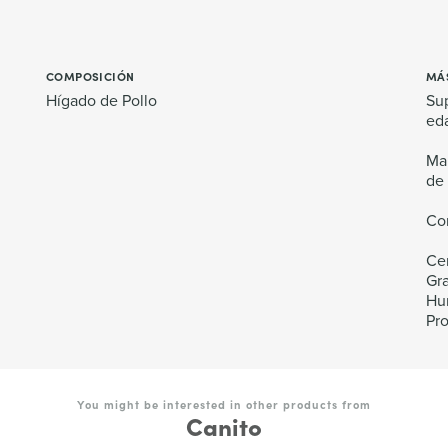
COMPOSICIÓN
MÁ
Hígado de Pollo
Sup
eda
Man
de 
Co
Ce
Gr
Hu
Pr
You might be interested in other products from
Canito