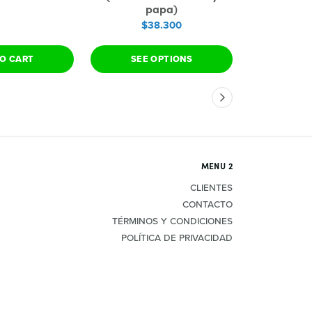
papa)
$38.300
O CART
SEE OPTIONS
ADD 
MENU 2
CLIENTES
CONTACTO
TÉRMINOS Y CONDICIONES
POLÍTICA DE PRIVACIDAD