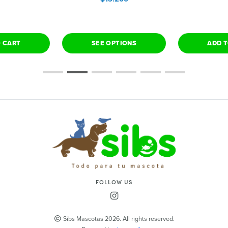
O CART
SEE OPTIONS
ADD T
FOLLOW US
Sibs Mascotas 2026. All rights reserved.