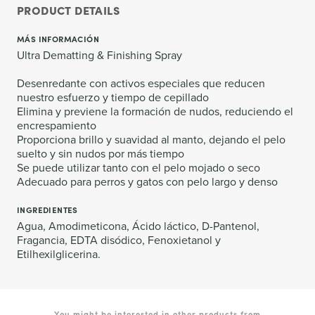
PRODUCT DETAILS
MÁS INFORMACIÓN
Ultra Dematting & Finishing Spray
Desenredante con activos especiales que reducen
nuestro esfuerzo y tiempo de cepillado
Elimina y previene la formación de nudos, reduciendo el
encrespamiento
Proporciona brillo y suavidad al manto, dejando el pelo
suelto y sin nudos por más tiempo
Se puede utilizar tanto con el pelo mojado o seco
Adecuado para perros y gatos con pelo largo y denso
INGREDIENTES
Agua, Amodimeticona, Ácido láctico, D-Pantenol,
Fragancia, EDTA disódico, Fenoxietanol y
Etilhexilglicerina.
You might be interested in other products from