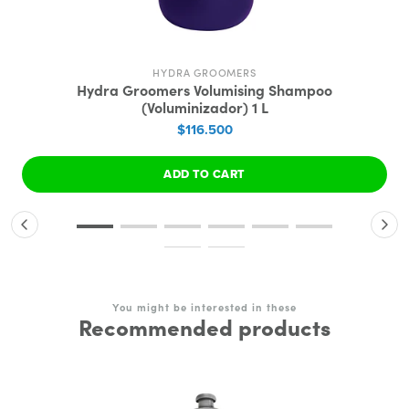
HYDRA GROOMERS
Hydra Groomers Volumising Shampoo
(Voluminizador) 1 L
$116.500
ADD TO CART
You might be interested in these
Recommended products