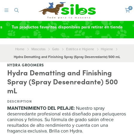
0
as
Tus productos favoritos disponibles para retirar en tienda
Home
Mascotas
Gato
Estética e Higiene
Higiene
Hydra Dematting and Finishing Spray (Spray Desenredante) 500 mL
HYDRA GROOMERS
Hydra Dematting and Finishing
Spray (Spray Desenredante) 500
mL
DESCRIPTION
MANTENIMIENTO DEL PELAJE:
Nuestro spray
desenredante profesional está diseñado para peluqueros
caninos y felinos. Su fórmula de grado salón ofrece
resultados de alto rendimiento y cuenta con una
fragancia exclusiva. Brilla con Hydra.