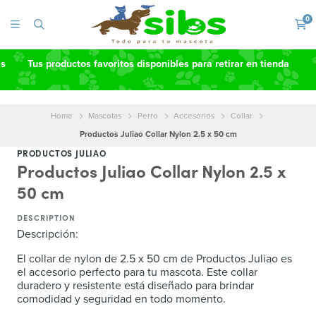
0
as
Tus productos favoritos disponibles para retirar en tienda
Home
Mascotas
Perro
Accesorios
Collar
Productos Juliao Collar Nylon 2.5 x 50 cm
PRODUCTOS JULIAO
Productos Juliao Collar Nylon 2.5 x
50 cm
DESCRIPTION
Descripción:
El collar de nylon de 2.5 x 50 cm de Productos Juliao es
el accesorio perfecto para tu mascota. Este collar
duradero y resistente está diseñado para brindar
comodidad y seguridad en todo momento.