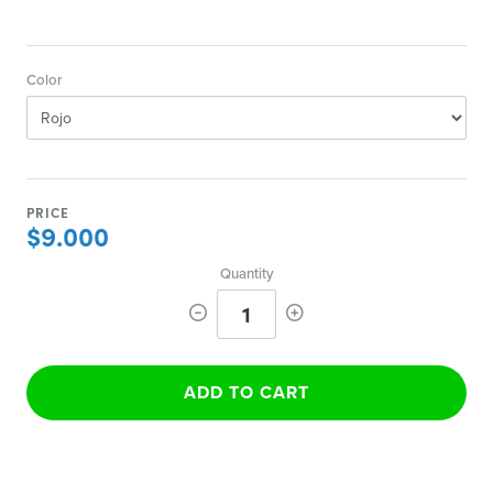
Color
PRICE
$9.000
Quantity
1
ADD TO CART