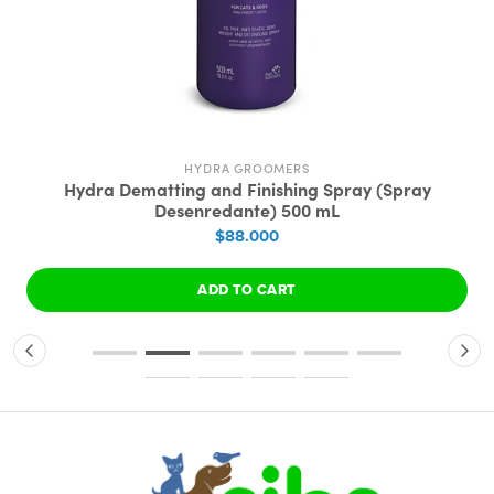
HYDRA GROOMERS
Hydra Dematting and Finishing Spray (Spray
Desenredante) 500 mL
$88.000
ADD TO CART