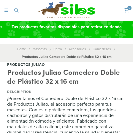
0
as
Tus productos favoritos disponibles para retirar en tienda
Home
Mascotas
Perro
Accesorios
Comederos
Productos Juliao Comedero Doble de Plástico 32 x 16 cm
PRODUCTOS JULIAO
Productos Juliao Comedero Doble
de Plástico 32 x 16 cm
DESCRIPTION
¡Presentamos el Comedero Doble de Plástico 32 x 16 cm
de Productos Juliao, el accesorio perfecto para tus
mascotas! Con este práctico comedero, tus queridos
cachorros y gatos disfrutarán de una experiencia de
alimentación cómoda y eficiente. Fabricado con
materiales de alta calidad, este comedero garantiza
durabilidad y resistencia, cuidando la salud y bienestar