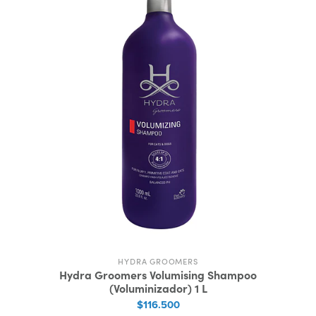
HYDRA GROOMERS
Hydra Groomers Volumising Shampoo
(Voluminizador) 1 L
$116.500