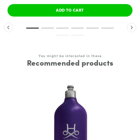
ADD TO CART
You might be interested in these
Recommended products