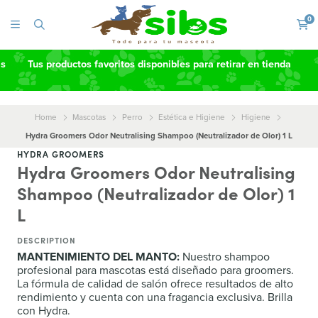
0
as
Tus productos favoritos disponibles para retirar en tienda
Home
Mascotas
Perro
Estética e Higiene
Higiene
Hydra Groomers Odor Neutralising Shampoo (Neutralizador de Olor) 1 L
HYDRA GROOMERS
Hydra Groomers Odor Neutralising
Shampoo (Neutralizador de Olor) 1
L
DESCRIPTION
MANTENIMIENTO DEL MANTO:
Nuestro shampoo
profesional para mascotas está diseñado para groomers.
La fórmula de calidad de salón ofrece resultados de alto
rendimiento y cuenta con una fragancia exclusiva. Brilla
con Hydra.