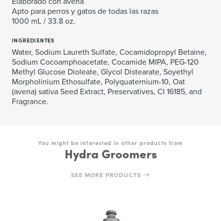
Elaborado con avena
Apto para perros y gatos de todas las razas
1000 mL / 33.8 oz.
INGREDIENTES
Water, Sodium Laureth Sulfate, Cocamidopropyl Betaine,
Sodium Cocoamphoacetate, Cocamide MIPA, PEG-120
Methyl Glucose Dioleate, Glycol Distearate, Soyethyl
Morpholinium Ethosulfate, Polyquaternium-10, Oat
(avena) sativa Seed Extract, Preservatives, CI 16185, and
Fragrance.
You might be interested in other products from
Hydra Groomers
SEE MORE PRODUCTS