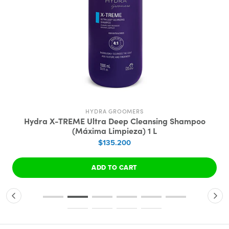
HYDRA GROOMERS
Hydra X-TREME Ultra Deep Cleansing Shampoo
(Máxima Limpieza) 1 L
$135.200
ADD TO CART