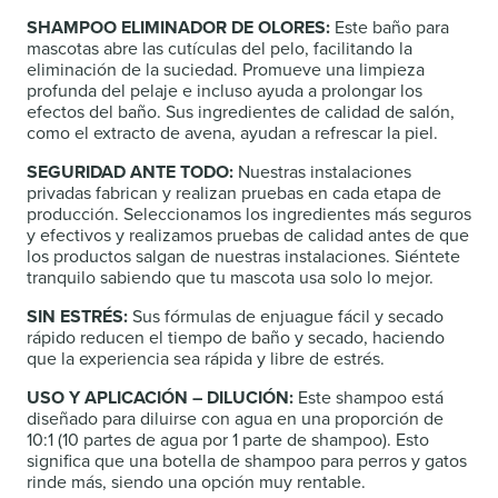
SHAMPOO ELIMINADOR DE OLORES:
Este baño para
mascotas abre las cutículas del pelo, facilitando la
eliminación de la suciedad. Promueve una limpieza
profunda del pelaje e incluso ayuda a prolongar los
efectos del baño. Sus ingredientes de calidad de salón,
como el extracto de avena, ayudan a refrescar la piel.
SEGURIDAD ANTE TODO:
Nuestras instalaciones
privadas fabrican y realizan pruebas en cada etapa de
producción. Seleccionamos los ingredientes más seguros
y efectivos y realizamos pruebas de calidad antes de que
los productos salgan de nuestras instalaciones. Siéntete
tranquilo sabiendo que tu mascota usa solo lo mejor.
SIN ESTRÉS:
Sus fórmulas de enjuague fácil y secado
rápido reducen el tiempo de baño y secado, haciendo
que la experiencia sea rápida y libre de estrés.
USO Y APLICACIÓN – DILUCIÓN:
Este shampoo está
diseñado para diluirse con agua en una proporción de
10:1 (10 partes de agua por 1 parte de shampoo). Esto
significa que una botella de shampoo para perros y gatos
rinde más, siendo una opción muy rentable.