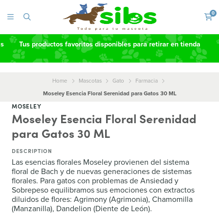
0
as
Tus productos favoritos disponibles para retirar en tienda
Home
Mascotas
Gato
Farmacia
Moseley Esencia Floral Serenidad para Gatos 30 ML
MOSELEY
Moseley Esencia Floral Serenidad
para Gatos 30 ML
DESCRIPTION
Las esencias florales Moseley provienen del sistema
floral de Bach y de nuevas generaciones de sistemas
florales. Para gatos con problemas de Ansiedad y
Sobrepeso equilibramos sus emociones con extractos
diluidos de flores: Agrimony (Agrimonia), Chamomilla
(Manzanilla), Dandelion (Diente de León).