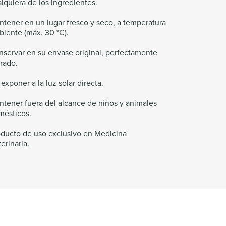
lquiera de los ingredientes.
tener en un lugar fresco y seco, a temperatura
iente (máx. 30 °C).
servar en su envase original, perfectamente
rado.
exponer a la luz solar directa.
tener fuera del alcance de niños y animales
mésticos.
oducto de uso exclusivo en Medicina
erinaria.