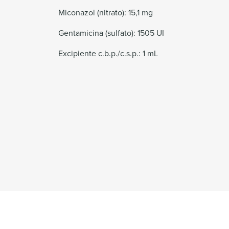
Miconazol (nitrato): 15,1 mg
Gentamicina (sulfato): 1505 UI
Excipiente c.b.p./c.s.p.: 1 mL