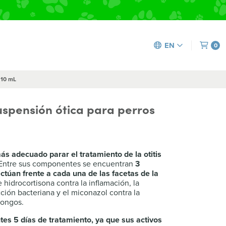
EN
0
 10 mL
uspensión ótica para perros
s adecuado parar el tratamiento de la otitis
ntre sus componentes se encuentran
3
ctúan frente a cada una de las facetas de la
hidrocortisona contra la inflamación, la
ción bacteriana y el miconazol contra la
hongos.
es 5 días de tratamiento, ya que sus activos