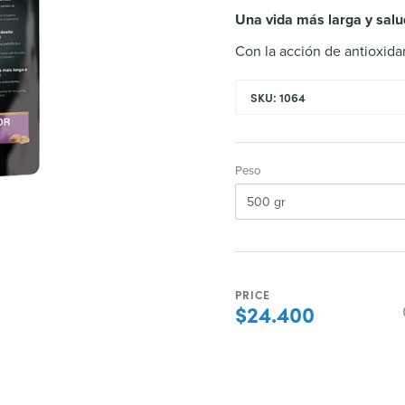
Una vida más larga y sal
Con la acción de antioxida
SKU: 1064
Peso
PRICE
$24.400