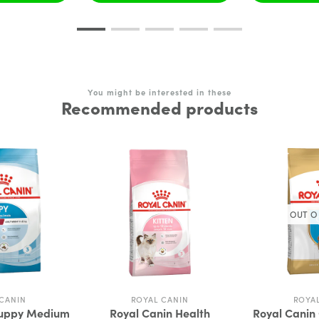
You might be interested in these
Recommended products
OUT O
CANIN
ROYAL CANIN
ROYA
Puppy Medium
Royal Canin Health
Royal Canin