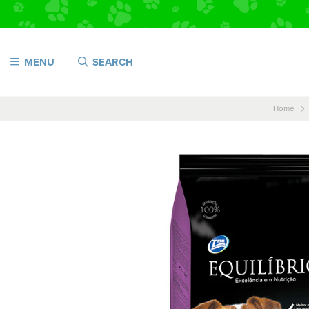
MENU
SEARCH
Home