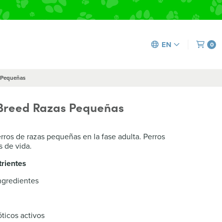
EN
0
s Pequeñas
l Breed Razas Pequeñas
ros de razas pequeñas en la fase adulta. Perros
s de vida.
trientes
ngredientes
ticos activos