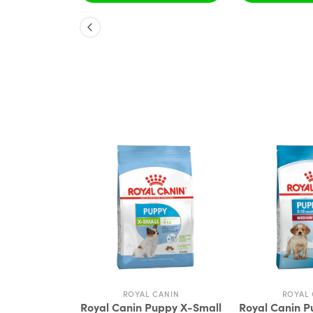
BRIO
ROYAL CANIN
ROYAL 
mall Breed
Royal Canin Puppy X-Small
Royal Canin 