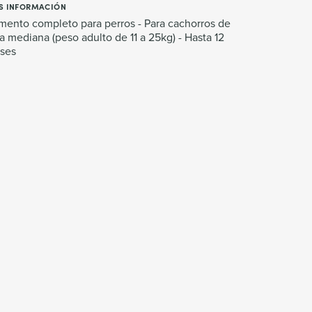
S INFORMACIÓN
mento completo para perros - Para cachorros de
a mediana (peso adulto de 11 a 25kg) - Hasta 12
ses