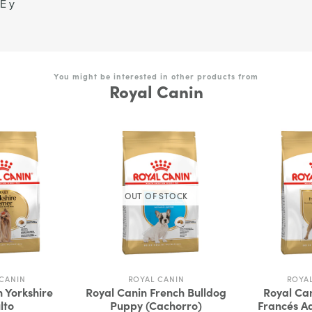
E y
You might be interested in other products from
Royal Canin
OUT OF STOCK
CANIN
ROYAL CANIN
ROYA
 Yorkshire
Royal Canin French Bulldog
Royal Ca
lto
Puppy (Cachorro)
Francés Ad