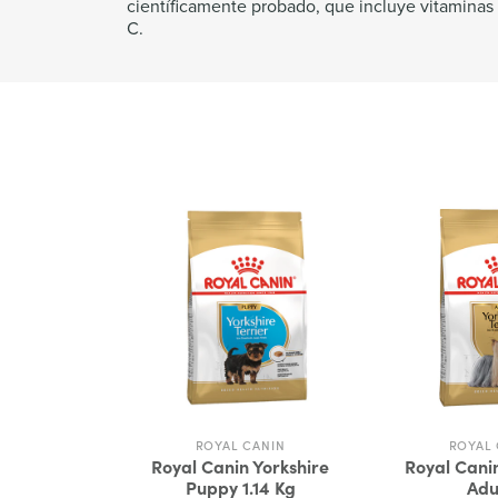
científicamente probado, que incluye vitaminas 
C.
ROYAL CANIN
ROYAL 
Royal Canin Yorkshire
Royal Canin
Puppy 1.14 Kg
Adu