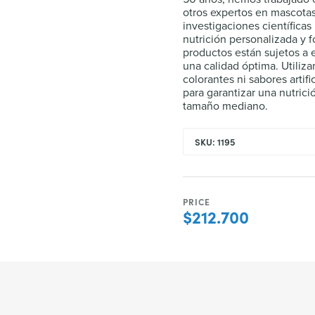
otros expertos en mascota
investigaciones científica
nutrición personalizada y 
productos están sujetos a 
una calidad óptima. Utiliza
colorantes ni sabores art
para garantizar una nutrici
tamaño mediano.
SKU: 1195
PRICE
$212.700