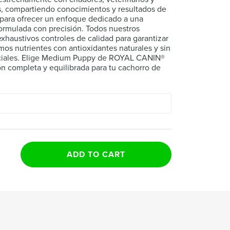
s, compartiendo conocimientos y resultados de
s para ofrecer un enfoque dedicado a una
formulada con precisión. Todos nuestros
exhaustivos controles de calidad para garantizar
mos nutrientes con antioxidantes naturales y sin
ificiales. Elige Medium Puppy de ROYAL CANIN®
ón completa y equilibrada para tu cachorro de
ADD TO CART