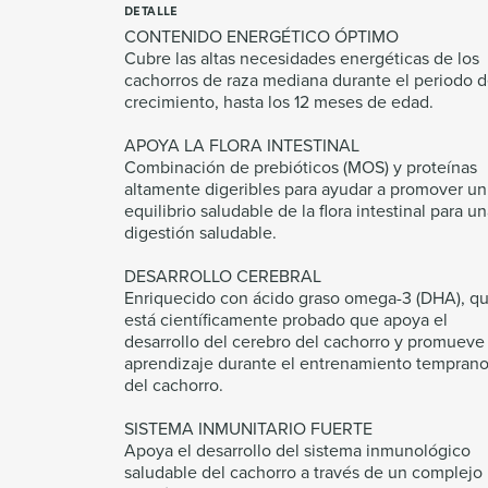
DETALLE
CONTENIDO ENERGÉTICO ÓPTIMO
Cubre las altas necesidades energéticas de los
cachorros de raza mediana durante el periodo 
crecimiento, hasta los 12 meses de edad.
APOYA LA FLORA INTESTINAL
Combinación de prebióticos (MOS) y proteínas
altamente digeribles para ayudar a promover un
equilibrio saludable de la flora intestinal para u
digestión saludable.
DESARROLLO CEREBRAL
Enriquecido con ácido graso omega-3 (DHA), q
está científicamente probado que apoya el
desarrollo del cerebro del cachorro y promueve 
aprendizaje durante el entrenamiento tempran
del cachorro.
SISTEMA INMUNITARIO FUERTE
Apoya el desarrollo del sistema inmunológico
saludable del cachorro a través de un complejo