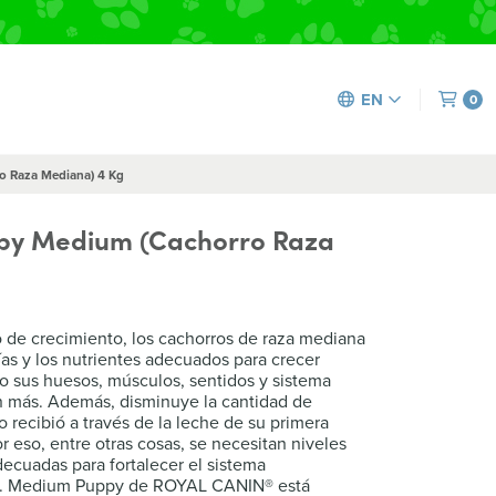
EN
0
o Raza Mediana) 4 Kg
ppy Medium (Cachorro Raza
 de crecimiento, los cachorros de raza mediana
ías y los nutrientes adecuados para crecer
o sus huesos, músculos, sentidos y sistema
n más. Además, disminuye la cantidad de
 recibió a través de la leche de su primera
r eso, entre otras cosas, se necesitan niveles
decuadas para fortalecer el sistema
o. Medium Puppy de ROYAL CANIN® está