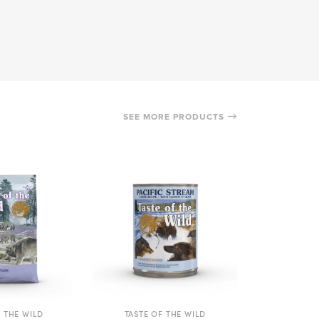
SEE MORE PRODUCTS
F THE WILD
TASTE OF THE WILD
TASTE 