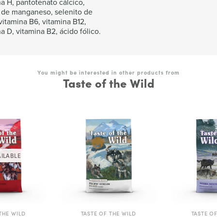
a H, pantotenato cálcico,
o de manganeso, selenito de
vitamina B6, vitamina B12,
a D, vitamina B2, ácido fólico.
You might be interested in other products from
Taste of the Wild
ILABLE
THE WILD
TASTE OF THE WILD
TASTE O