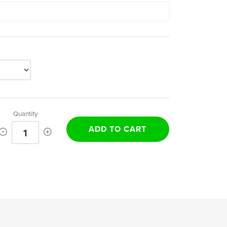
Quantity
ADD TO CART
1