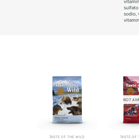
vitamin
sulfat
sodio, 
vitamin
NOT AVA
TASTE OF THE WILD
TASTE OF 