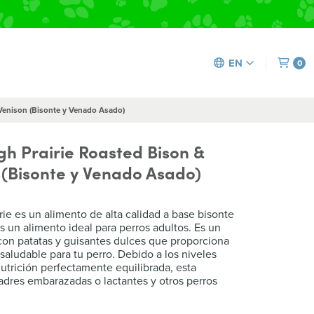
EN
0
 Venison (Bisonte y Venado Asado)
igh Prairie Roasted Bison &
 (Bisonte y Venado Asado)
rie es un alimento de alta calidad a base bisonte
s un alimento ideal para perros adultos. Es un
con patatas y guisantes dulces que proporciona
 saludable para tu perro. Debido a los niveles
utrición perfectamente equilibrada, esta
madres embarazadas o lactantes y otros perros