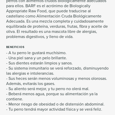
perros con alimentos crudos biológicamente adecuados
para ellos. BARF es el acrónimo de Biologically
Appropriate Raw Food, que puede traducirse al
castellano como Alimentación Cruda Biológicamente
Adecuada. Es una mezcla completa y cuidadosamente
equilibrada de proteína, verduras, frutas, fibra y aceite de
oliva. El resultado es una mascota libre de alergias,
problemas digestivos, y lleno de vida.
BENEFICIOS
- A tu perro le gustará muchísimo.
- Una piel sana y un pelo brillante.
- Sus dientes estarán limpios y sanos.
- Su sistema inmunitario se verá reforzado, disminuyendo
las alergias e intolerancias.
- Sus heces serán menos voluminosas y menos olorosas.
Además, evitarás los gases.
- Su aliento será mejor, y tu perro no olerá mal.
- Beberá menos agua, porque su alimentación ya la
contiene.
- Menor riesgo de obesidad o de distensión abdominal.
- Tu perro tendrá mayor actividad física y se verá feliz.