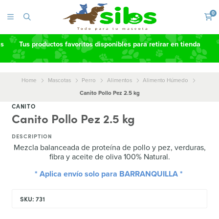
0
as
Tus productos favoritos disponibles para retirar en tienda
Home
Mascotas
Perro
Alimentos
Alimento Húmedo
Canito Pollo Pez 2.5 kg
CANITO
Canito Pollo Pez 2.5 kg
DESCRIPTION
Mezcla balanceada de proteína de pollo y pez, verduras,
fibra y aceite de oliva 100% Natural.
* Aplica envío solo para BARRANQUILLA *
SKU: 731