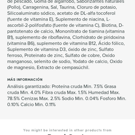
de pescado, Goma de algarrobo, Saborizantes naturales
(Pollo), Carragenina, Sal, Taurina, Cloruro de potasio,
Silicoaluminato sódico, acetato de DL-alfa tocoferol
(fuente de vitamina E), Suplemento de niacina, L-
ascorbil-2-polifosfato (fuente de vitamina C), Biotina, D-
pantotenato de calcio, Mononitrato de tiamina (vitamina
B1), suplemento de riboflavina, Clorhidrato de piridoxina
(vitamina B6), suplemento de vitamina B12, Ácido fólico,
Suplemento de vitamina D3, óxido de zinc, Sulfato
ferroso, Proteinato de zinc, Sulfato de cobre, Oxido
manganoso, selenito de sodio, Yodato de calcio, Oxido
de magnesio, Extracto de cempasúchil.
MÁS INFORMACIÓN
Análisis garantizado: Proteína cruda Min. 7.5% Grasa
cruda Min. 4.0% Fibra cruda Max. 1.5% Humedad Max.
78.5% Cenizas Max. 2.5% Sodio Min. 0.04% Fosforo Min.
0.10% Calcio Min. 0.11%
You might be interested in other products from