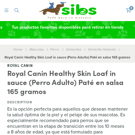
0
as
Tus productos favoritos disponibles para retirar en tienda
Home
Mascotas
Perro
Alimentos
Alimento Húmedo
Royal Canin Healthy Skin Loaf in sauce (Perro Adulto) Paté en salsa 165 gramos
ROYAL CANIN
Royal Canin Healthy Skin Loaf in
sauce (Perro Adulto) Paté en salsa
165 gramos
DESCRIPTION
Es la opción perfecta para aquellos que desean mantener
la salud óptima de la piel y el pelaje de sus mascotas. Es
especialmente recomendado para perros que se
encuentran en la etapa de transición entre los 10 meses
a 8 años de edad, ya que está formulado para