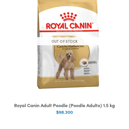
OUT OF STOCK
Royal Canin Adult Poodle (Poodle Adulto) 1.5 kg
$98.300